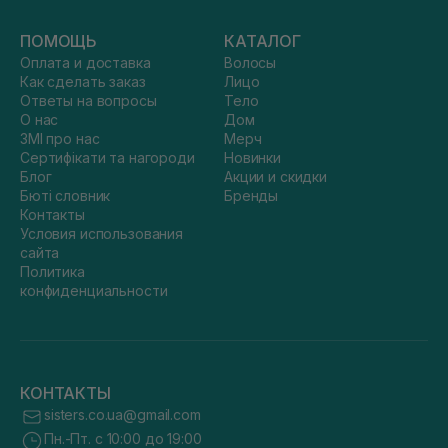
ПОМОЩЬ
КАТАЛОГ
Оплата и доставка
Волосы
Как сделать заказ
Лицо
Ответы на вопросы
Тело
О нас
Дом
ЗМІ про нас
Мерч
Сертифікати та нагороди
Новинки
Блог
Акции и скидки
Бюті словник
Бренды
Контакты
Условия использования
сайта
Политика
конфиденциальности
КОНТАКТЫ
sisters.co.ua@gmail.com
Пн.-Пт. с 10:00 до 19:00