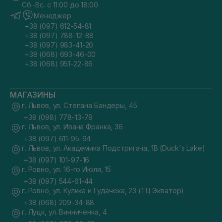
Сб.-Вс. с 11:00 до 18:00
Менеджер
+38 (097) 612-54-81
+38 (097) 788-12-88
+38 (097) 983-41-20
+38 (068) 693-46-00
+38 (068) 951-22-86
МАГАЗИНЫ
г. Львов, ул. Степана Бандеры, 45
+38 (098) 778-13-79
г. Львов, ул. Ивана Франка, 36
+38 (097) 611-95-94
г. Львов, ул. Академика Подстригача, 1В (Duck's Lake)
+38 (097) 101-97-16
г. Ровно, ул. 16-го Июля, 15
+38 (097) 544-61-44
г. Ровно, ул. Кулика и Гудачека, 23 (ТЦ Экватор)
+38 (068) 209-34-88
г. Луцк, ул. Винниченка, 4