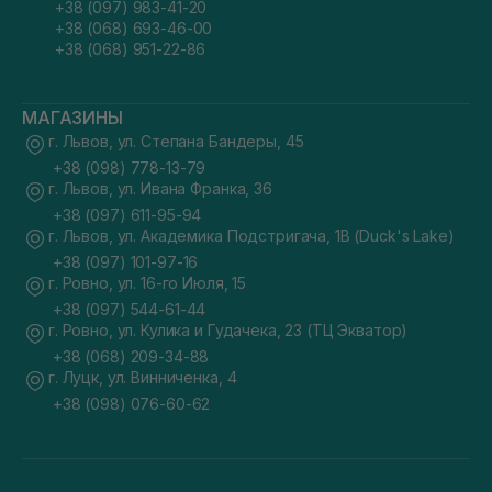
+38 (097) 983-41-20
+38 (068) 693-46-00
+38 (068) 951-22-86
МАГАЗИНЫ
г. Львов, ул. Степана Бандеры, 45
+38 (098) 778-13-79
г. Львов, ул. Ивана Франка, 36
+38 (097) 611-95-94
г. Львов, ул. Академика Подстригача, 1В (Duck's Lake)
+38 (097) 101-97-16
г. Ровно, ул. 16-го Июля, 15
+38 (097) 544-61-44
г. Ровно, ул. Кулика и Гудачека, 23 (ТЦ Экватор)
+38 (068) 209-34-88
г. Луцк, ул. Винниченка, 4
+38 (098) 076-60-62