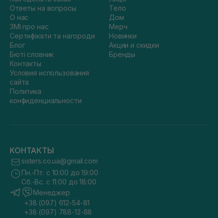
Ответы на вопросы
Тело
О нас
Дом
ЗМІ про нас
Мерч
Сертифікати та нагороди
Новинки
Блог
Акции и скидки
Бюті словник
Бренды
Контакты
Условия использования
сайта
Политика
конфиденциальности
КОНТАКТЫ
sisters.co.ua@gmail.com
Пн.-Пт. с 10:00 до 19:00
Сб.-Вс. с 11:00 до 18:00
Менеджер
+38 (097) 612-54-81
+38 (097) 788-12-88