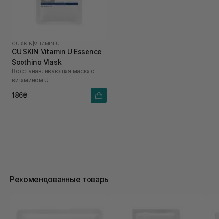
CU SKIN
|
VITAMIN U
CU SKIN Vitamin U Essence
Soothing Mask
Восстанавливающая маска с
витамином U
186₴
Рекомендованные товары