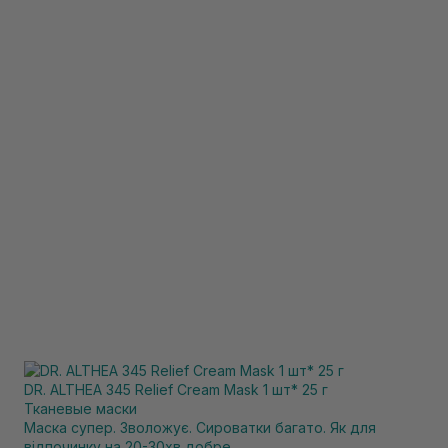
DR. ALTHEA 345 Relief Cream Mask 1 шт* 25 г
Тканевые маски
Маска супер. Зволожує. Сироватки багато. Як для
відпочинку на 20-30хв добре.