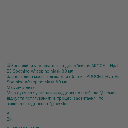
Заспокійлива маска-плівка для обличчя AROCELL Hyal B5
Soothing Wrapping Mask 80 мл
Маска-пленка
Маю суху та чутливу шкіру,ідеально підійшло!😍Немає
відчуття «стягування» в процесі застигання і по
закінченню ідеальна “glow skin”
В
Вік