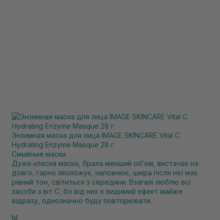
Энзимная маска для лица IMAGE SKINCARE Vital C
Hydrating Enzyme Masque 28 г
Смывные маски
Дуже класна маска, брала менший обʼєм, вистачає на
довго, гарно зволожує, наповнює, шкіра після неї має
рівний тон, світиться з середини. Взагалі люблю всі
засоби з віт С, бо від них є видимий ефект майже
відразу, однозначно буду повторювати.
M