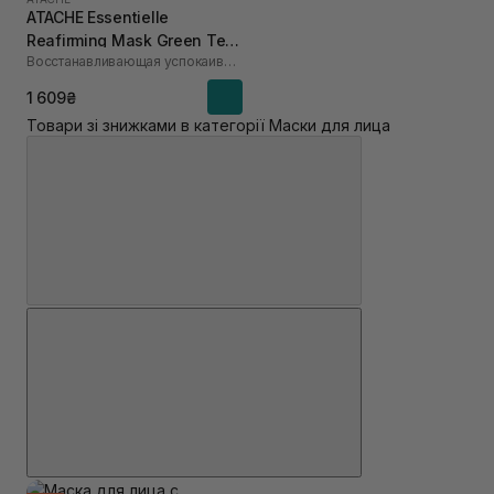
ATACHE Essentielle
Reafirming Mask Green Tea
Восстанавливающая успокаивающая маска
50 мл
1 609₴
Товари зі знижками в категорії Маски для лица