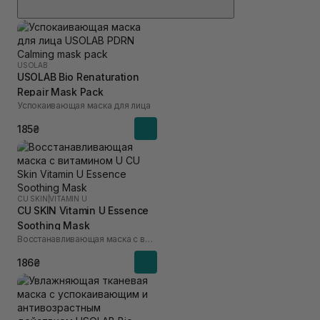
USOLAB
USOLAB Bio Renaturation
Repair Mask Pack
Успокаивающая маска для лица
185₴
CU SKIN
|
VITAMIN U
CU SKIN Vitamin U Essence
Soothing Mask
Восстанавливающая маска с витамином U
186₴