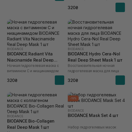
320₴
BIODANCE
BIODANCE
BIODANCE Radiant Vita
BIODANCE Hydro Cera-Nol
Niacinamide Real Deep
Real Deep Sheet Mask 1 шт
Ночная гидрогелевая маска с
Восстановительная ночная
Mask 1 шт
витамином С и ниацинамидом
гидрогелевая маска для лица
320₴
320₴
-15%
BIODANCE
BIODANCE Mask Set 4 шт
BIODANCE
BIODANCE Bio-Collagen
Real Deep Mask 1 шт
Набор гидрогелевых масок