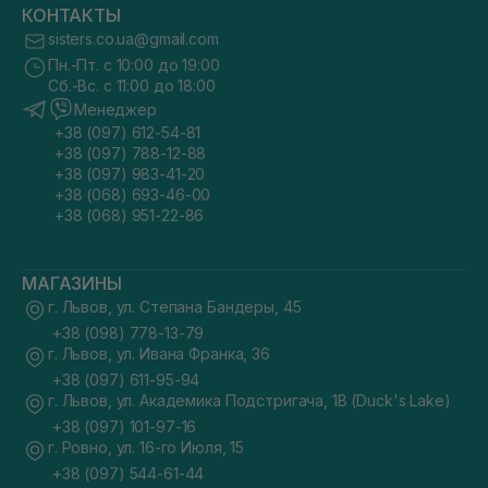
КОНТАКТЫ
sisters.co.ua@gmail.com
Пн.-Пт. с 10:00 до 19:00
Сб.-Вс. с 11:00 до 18:00
Менеджер
+38 (097) 612-54-81
+38 (097) 788-12-88
+38 (097) 983-41-20
+38 (068) 693-46-00
+38 (068) 951-22-86
МАГАЗИНЫ
г. Львов, ул. Степана Бандеры, 45
+38 (098) 778-13-79
г. Львов, ул. Ивана Франка, 36
+38 (097) 611-95-94
г. Львов, ул. Академика Подстригача, 1В (Duck's Lake)
+38 (097) 101-97-16
г. Ровно, ул. 16-го Июля, 15
+38 (097) 544-61-44