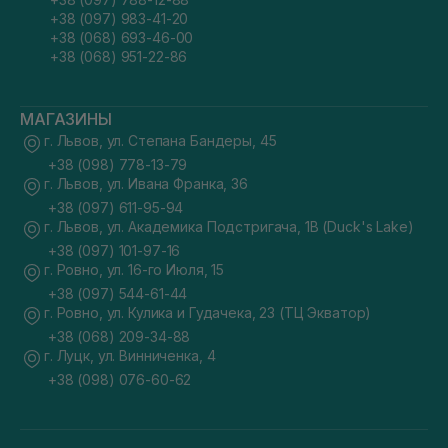
+38 (097) 983-41-20
+38 (068) 693-46-00
+38 (068) 951-22-86
МАГАЗИНЫ
г. Львов, ул. Степана Бандеры, 45
+38 (098) 778-13-79
г. Львов, ул. Ивана Франка, 36
+38 (097) 611-95-94
г. Львов, ул. Академика Подстригача, 1В (Duck's Lake)
+38 (097) 101-97-16
г. Ровно, ул. 16-го Июля, 15
+38 (097) 544-61-44
г. Ровно, ул. Кулика и Гудачека, 23 (ТЦ Экватор)
+38 (068) 209-34-88
г. Луцк, ул. Винниченка, 4
+38 (098) 076-60-62