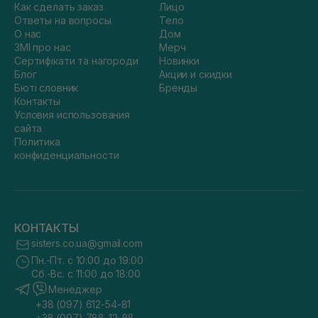
Как сделать заказ
Лицо
Ответы на вопросы
Тело
О нас
Дом
ЗМІ про нас
Мерч
Сертифікати та нагороди
Новинки
Блог
Акции и скидки
Бюті словник
Бренды
Контакты
Условия использования
сайта
Политика
конфиденциальности
КОНТАКТЫ
sisters.co.ua@gmail.com
Пн.-Пт. с 10:00 до 19:00
Сб.-Вс. с 11:00 до 18:00
Менеджер
+38 (097) 612-54-81
+38 (097) 788-12-88