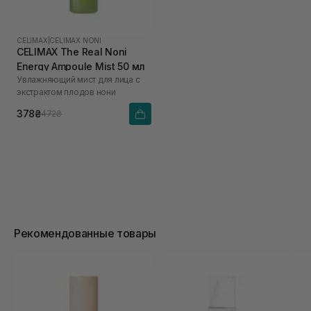
CELIMAX
|
CELIMAX NONI
CELIMAX The Real Noni
Energy Ampoule Mist 50 мл
Увлажняющий мист для лица с
экстрактом плодов нони
378₴
472₴
Рекомендованные товары