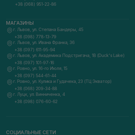
+38 (068) 951-22-86
МАГАЗИНЫ
г. Львов, ул. Степана Бандеры, 45
+38 (098) 778-13-79
г. Львов, ул. Ивана Франка, 36
+38 (097) 611-95-94
г. Львов, ул. Академика Подстригача, 1В (Duck's Lake)
+38 (097) 101-97-16
г. Ровно, ул. 16-го Июля, 15
+38 (097) 544-61-44
г. Ровно, ул. Кулика и Гудачека, 23 (ТЦ Экватор)
+38 (068) 209-34-88
г. Луцк, ул. Винниченка, 4
+38 (098) 076-60-62
СОЦИАЛЬНЫЕ СЕТИ