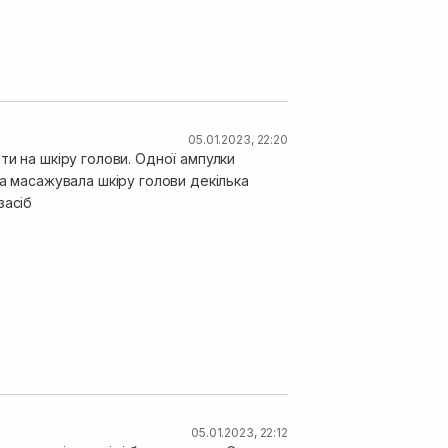
05.01.2023, 22:20
ти на шкіру голови. Одної ампулки
та масажувала шкіру голови декілька
засіб
05.01.2023, 22:12