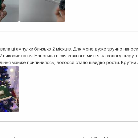
ала ці ампулки близько 2 місяців. Для мене дуже зручно наноси
2 використання. Наносила після кожного миття на вологу шкіру 
адіння майже припинилось, волосся стало швидко рости. Крутий 