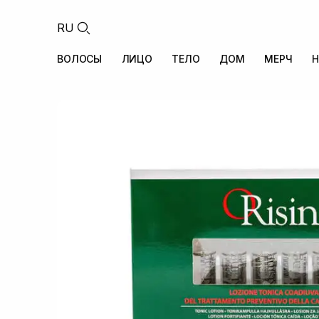
RU
ВОЛОСЫ
ЛИЦО
ТЕЛО
ДОМ
МЕРЧ
Н