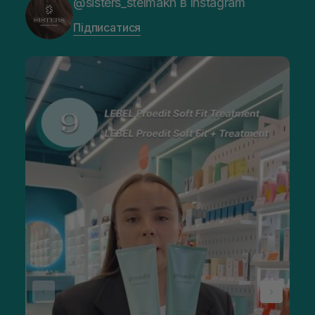
@sisters_stelmakh в Instagram
Підписатися