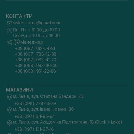
КОНТАКТИ
sisters.co.ua@gmail.com
Пн.-Пт. з 10:00 до 19:00
Сб.-Нд. з 11:00 до 18:00
Менеджер
+38 (097) 612-54-81
+38 (097) 788-12-88
+38 (097) 983-41-20
+38 (068) 693-46-00
+38 (068) 951-22-86
МАГАЗИНИ
м. Львів, вул. Степана Бандери, 45
+38 (098) 778-13-79
м. Львів, вул. Івана Франка, 36
+38 (097) 611-95-94
м. Львів, вул. Академіка Підстригача, 1В (Duck's Lake)
+38 (097) 101-97-16