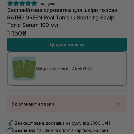
1 відгуків
Заспокійлива сироватка для шкіри голови
RATED GREEN Real Tamanu Soothing Scalp
Tonic Serum 100 мл
1 150₴
Додати в кошик
Набір пробників в ПОДАРУНОК!
Як отримати товар
Доставка Новою Поштою
В наявності
Безкоштовна
доставка на суму від 3000 UAH
Самовивіз м. Луцьк, вул. Винниченка 4
Безпечна
та швидка оплата карткою на сайті