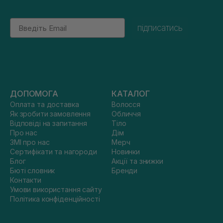
Email
підписатись
ДОПОМОГА
КАТАЛОГ
Оплата та доставка
Волосся
Як зробити замовлення
Обличчя
Відповіді на запитання
Тіло
Про нас
Дім
ЗМІ про нас
Мерч
Сертифікати та нагороди
Новинки
Блог
Акції та знижки
Бюті словник
Бренди
Контакти
Умови використання сайту
Політика конфіденційності