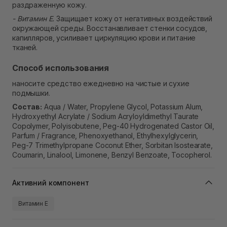
раздраженную кожу.
- Витамин Е.
Защищает кожу от негативных воздействий
окружающей среды. Восстанавливает стенки сосудов,
капилляров, усиливает циркуляцию крови и питание
тканей.
Способ использования
наносите средство ежедневно на чистые и сухие
подмышки.
Состав:
Aqua / Water, Propylene Glycol, Potassium Alum,
Hydroxyethyl Acrylate / Sodium Acryloyldimethyl Taurate
Copolymer, Polyisobutene, Peg-40 Hydrogenated Castor Oil,
Parfum / Fragrance, Phenoxyethanol, Ethylhexylglycerin,
Peg-7 Trimethylpropane Coconut Ether, Sorbitan Isostearate,
Coumarin, Linalool, Limonene, Benzyl Benzoate, Tocopherol.
Активний компонент
Витамин Е