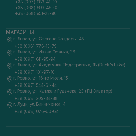
+38 (097) 983-41-20
+38 (068) 693-46-00
+38 (068) 951-22-86
МАГАЗИНЫ
г. Львов, ул. Степана Бандеры, 45
+38 (098) 778-13-79
г. Львов, ул. Ивана Франка, 36
+38 (097) 611-95-94
г. Львов, ул. Академика Подстригача, 1В (Duck's Lake)
+38 (097) 101-97-16
г. Ровно, ул. 16-го Июля, 15
+38 (097) 544-61-44
г. Ровно, ул. Кулика и Гудачека, 23 (ТЦ Экватор)
+38 (068) 209-34-88
г. Луцк, ул. Винниченка, 4
+38 (098) 076-60-62