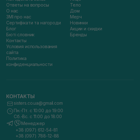
Ответы на вопросы
Тело
О нас
Дом
ЗМІ про нас
Мерч
Сертифікати та нагороди
Новинки
Блог
Акции и скидки
Бюті словник
Бренды
Контакты
Условия использования
сайта
Политика
конфиденциальности
КОНТАКТЫ
sisters.co.ua@gmail.com
Пн.-Пт. с 10:00 до 19:00
Сб.-Вс. с 11:00 до 18:00
Менеджер
+38 (097) 612-54-81
+38 (097) 788-12-88