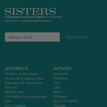
Підпишись на наші новини
та отримуй
знижку 5% на перше замовлення
Email
підписатись
ДОПОМОГА
КАТАЛОГ
Оплата та доставка
Волосся
Як зробити замовлення
Обличчя
Відповіді на запитання
Тіло
Про нас
Дім
ЗМІ про нас
Мерч
Сертифікати та нагороди
Новинки
Блог
Акції та знижки
Бюті словник
Бренди