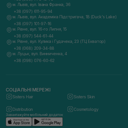
м. Львів, вул. Івана Франка, 36
+38 (097) 611-95-94
м. Львів, вул. Академіка Підстригача, 1В (Duck's Lake)
+38 (097) 101-97-16
м. Рівне, вул. 16-го Липня, 15
+38 (097) 544-61-44
м. Рівне, вул. Кулика і Гудачека, 23 (ТЦ Екватор)
+38 (068) 209-34-88
м. Луцьк, вул. Винниченка, 4
+38 (098) 076-60-62
СОЦІАЛЬНІ МЕРЕЖІ
Sisters Hair
Sisters Skin
Distribution
Cosmetology
Завантажуйте мобільний додаток