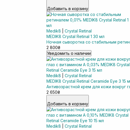
Добавить в корзину
Medik8
|
Crystal Retinal
MEDIK8 Crystal Retinal 1 30 мл
Ночная сыворотка со стабильным ретин
2 800₴
Уведомить о наличии
Medik8
|
Crystal Retinal
MEDIK8 Crystal Retinal Ceramide Eye 3 15 
Антивозрастной крем для кожи вокруг г
2 650₴
Добавить в корзину
Medik8
|
Crystal Retinal