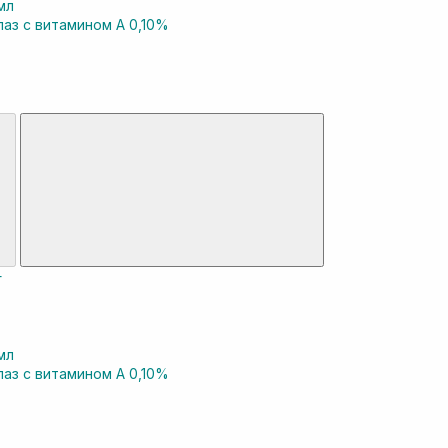
 мл
лаз с витамином А 0,10%
 мл
лаз с витамином А 0,10%