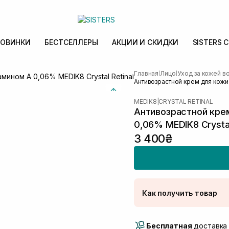
ОВИНКИ
БЕСТСЕЛЛЕРЫ
АКЦИИ И СКИДКИ
SISTERS 
Главная
Лицо
Уход за кожей во
|
|
Антивозрастной крем для кожи в
MEDIK8
|
CRYSTAL RETINAL
Антивозрастной крем
0,06% MEDIK8 Crystal
3 400₴
Как получить товар
Доставка Новой Поч
Бесплатная
Самовывоз г. Луцк, 
доставка 