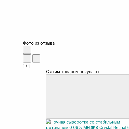
Фото из отзыва
1
/
1
С этим товаром покупают