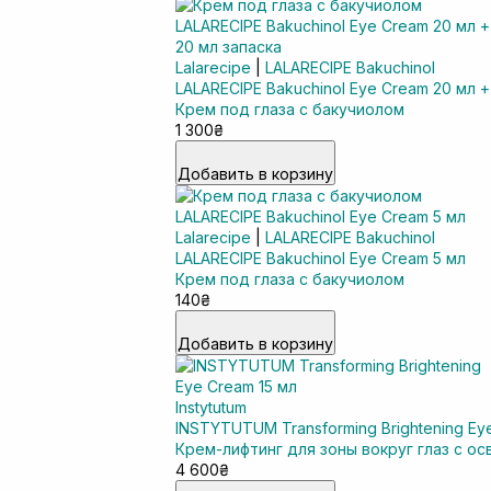
Lalarecipe
|
LALARECIPE Bakuchinol
LALARECIPE Bakuchinol Eye Cream 20 мл +
Крем под глаза с бакучиолом
1 300₴
Добавить в корзину
Lalarecipe
|
LALARECIPE Bakuchinol
LALARECIPE Bakuchinol Eye Cream 5 мл
Крем под глаза с бакучиолом
140₴
Добавить в корзину
Instytutum
INSTYTUTUM Transforming Brightening Ey
Крем-лифтинг для зоны вокруг глаз с 
4 600₴