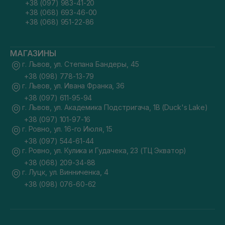
+38 (097) 983-41-20
+38 (068) 693-46-00
+38 (068) 951-22-86
МАГАЗИНЫ
г. Львов, ул. Степана Бандеры, 45
+38 (098) 778-13-79
г. Львов, ул. Ивана Франка, 36
+38 (097) 611-95-94
г. Львов, ул. Академика Подстригача, 1В (Duck's Lake)
+38 (097) 101-97-16
г. Ровно, ул. 16-го Июля, 15
+38 (097) 544-61-44
г. Ровно, ул. Кулика и Гудачека, 23 (ТЦ Экватор)
+38 (068) 209-34-88
г. Луцк, ул. Винниченка, 4
+38 (098) 076-60-62