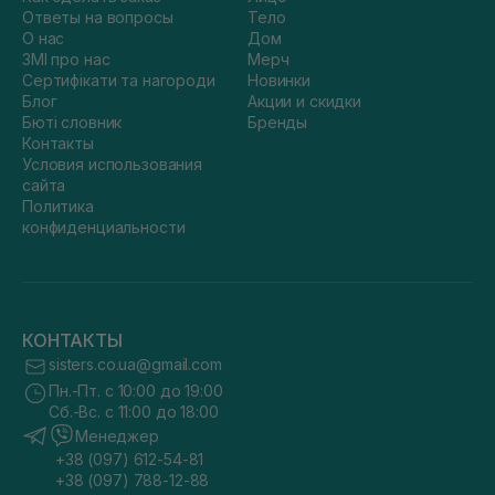
Ответы на вопросы
Тело
О нас
Дом
ЗМІ про нас
Мерч
Сертифікати та нагороди
Новинки
Блог
Акции и скидки
Бюті словник
Бренды
Контакты
Условия использования
сайта
Политика
конфиденциальности
КОНТАКТЫ
sisters.co.ua@gmail.com
Пн.-Пт. с 10:00 до 19:00
Сб.-Вс. с 11:00 до 18:00
Менеджер
+38 (097) 612-54-81
+38 (097) 788-12-88