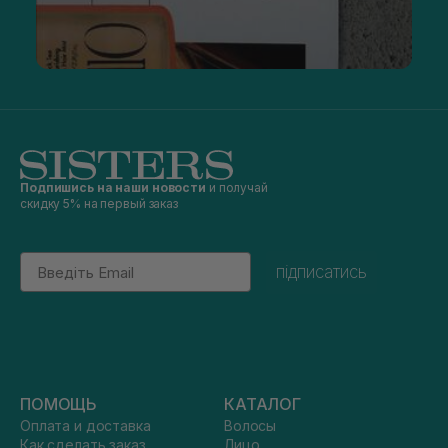
Подпишись на наши новости
и получай
скидку 5% на первый заказ
Email
підписатись
ПОМОЩЬ
КАТАЛОГ
Оплата и доставка
Волосы
Как сделать заказ
Лицо