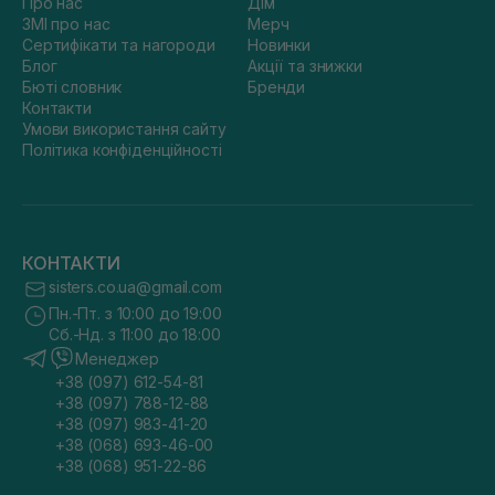
Про нас
Дім
ЗМІ про нас
Мерч
Сертифікати та нагороди
Новинки
Блог
Акції та знижки
Бюті словник
Бренди
Контакти
Умови використання сайту
Політика конфіденційності
КОНТАКТИ
sisters.co.ua@gmail.com
Пн.-Пт. з 10:00 до 19:00
Сб.-Нд. з 11:00 до 18:00
Менеджер
+38 (097) 612-54-81
+38 (097) 788-12-88
+38 (097) 983-41-20
+38 (068) 693-46-00
+38 (068) 951-22-86