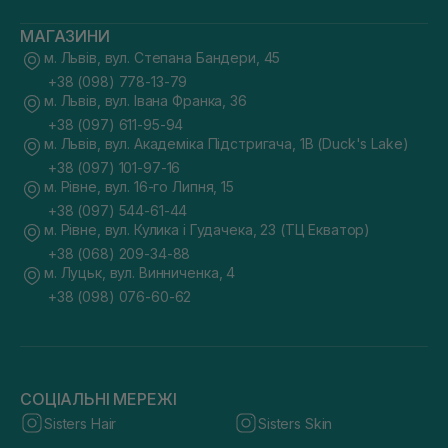
МАГАЗИНИ
м. Львів, вул. Степана Бандери, 45
+38 (098) 778-13-79
м. Львів, вул. Івана Франка, 36
+38 (097) 611-95-94
м. Львів, вул. Академіка Підстригача, 1В (Duck's Lake)
+38 (097) 101-97-16
м. Рівне, вул. 16-го Липня, 15
+38 (097) 544-61-44
м. Рівне, вул. Кулика і Гудачека, 23 (ТЦ Екватор)
+38 (068) 209-34-88
м. Луцьк, вул. Винниченка, 4
+38 (098) 076-60-62
СОЦІАЛЬНІ МЕРЕЖІ
Sisters Hair
Sisters Skin