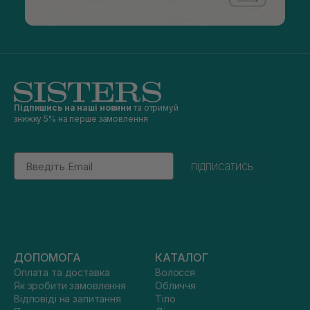
Підпишись на наші новини
та отримуй
знижку 5% на перше замовлення
Email
підписатись
ДОПОМОГА
КАТАЛОГ
Оплата та доставка
Волосся
Як зробити замовлення
Обличчя
Відповіді на запитання
Тіло