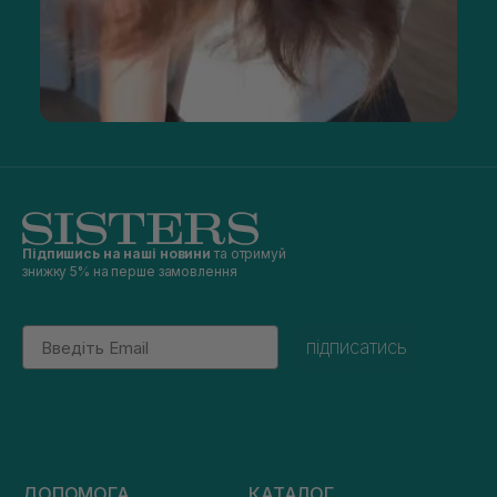
Підпишись на наші новини
та отримуй
знижку 5% на перше замовлення
Email
підписатись
ДОПОМОГА
КАТАЛОГ