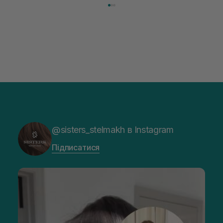
@sisters_stelmakh в Instagram
Підписатися