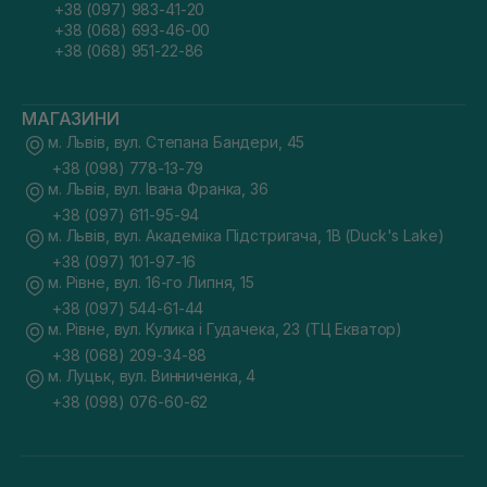
+38 (097) 983-41-20
+38 (068) 693-46-00
+38 (068) 951-22-86
МАГАЗИНИ
м. Львів, вул. Степана Бандери, 45
+38 (098) 778-13-79
м. Львів, вул. Івана Франка, 36
+38 (097) 611-95-94
м. Львів, вул. Академіка Підстригача, 1В (Duck's Lake)
+38 (097) 101-97-16
м. Рівне, вул. 16-го Липня, 15
+38 (097) 544-61-44
м. Рівне, вул. Кулика і Гудачека, 23 (ТЦ Екватор)
+38 (068) 209-34-88
м. Луцьк, вул. Винниченка, 4
+38 (098) 076-60-62