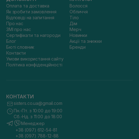
Оплата та доставка
Волосся
Як зробити замовлення
Обличчя
Відповіді на запитання
Тіло
Про нас
Дім
ЗМІ про нас
Мерч
Сертифікати та нагороди
Новинки
Блог
Акції та знижки
Бюті словник
Бренди
Контакти
Умови використання сайту
Політика конфіденційності
КОНТАКТИ
sisters.co.ua@gmail.com
Пн.-Пт. з 10:00 до 19:00
Сб.-Нд. з 11:00 до 18:00
Менеджер
+38 (097) 612-54-81
+38 (097) 788-12-88