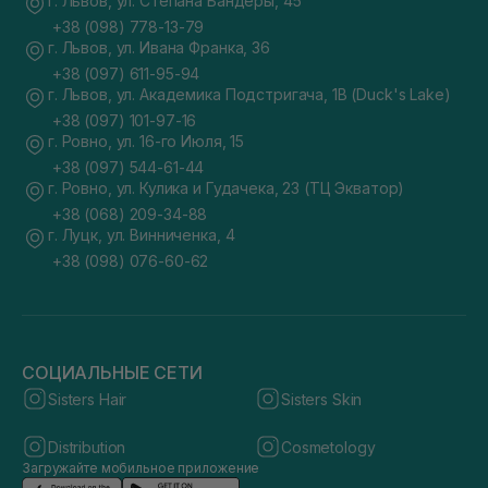
г. Львов, ул. Степана Бандеры, 45
+38 (098) 778-13-79
г. Львов, ул. Ивана Франка, 36
+38 (097) 611-95-94
г. Львов, ул. Академика Подстригача, 1В (Duck's Lake)
+38 (097) 101-97-16
г. Ровно, ул. 16-го Июля, 15
+38 (097) 544-61-44
г. Ровно, ул. Кулика и Гудачека, 23 (ТЦ Экватор)
+38 (068) 209-34-88
г. Луцк, ул. Винниченка, 4
+38 (098) 076-60-62
СОЦИАЛЬНЫЕ СЕТИ
Sisters Hair
Sisters Skin
Distribution
Cosmetology
Загружайте мобильное приложение