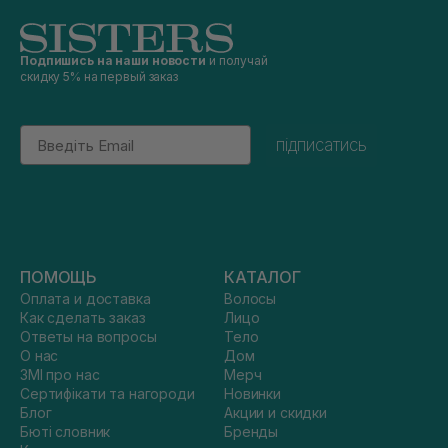
Подпишись на наши новости
и получай
скидку 5% на первый заказ
Email
підписатись
ПОМОЩЬ
КАТАЛОГ
Оплата и доставка
Волосы
Как сделать заказ
Лицо
Ответы на вопросы
Тело
О нас
Дом
ЗМІ про нас
Мерч
Сертифікати та нагороди
Новинки
Блог
Акции и скидки
Бюті словник
Бренды