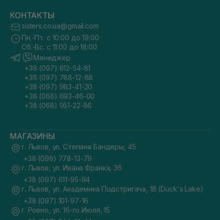
КОНТАКТЫ
sisters.co.ua@gmail.com
Пн.-Пт. с 10:00 до 19:00
Сб.-Вс. с 11:00 до 18:00
Менеджер
+38 (097) 612-54-81
+38 (097) 788-12-88
+38 (097) 983-41-20
+38 (068) 693-46-00
+38 (068) 951-22-86
МАГАЗИНЫ
г. Львов, ул. Степана Бандеры, 45
+38 (098) 778-13-79
г. Львов, ул. Ивана Франка, 36
+38 (097) 611-95-94
г. Львов, ул. Академика Подстригача, 1В (Duck's Lake)
+38 (097) 101-97-16
г. Ровно, ул. 16-го Июля, 15