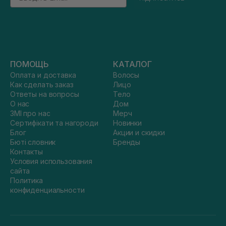
ПОМОЩЬ
КАТАЛОГ
Оплата и доставка
Волосы
Как сделать заказ
Лицо
Ответы на вопросы
Тело
О нас
Дом
ЗМІ про нас
Мерч
Сертифікати та нагороди
Новинки
Блог
Акции и скидки
Бюті словник
Бренды
Контакты
Условия использования
сайта
Политика
конфиденциальности