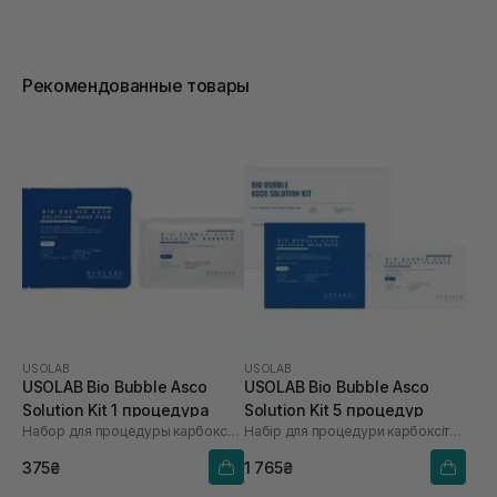
Рекомендованные товары
USOLAB
USOLAB
USOLAB Bio Bubble Asco
USOLAB Bio Bubble Asco
Solution Kit 1 процедура
Solution Kit 5 процедур
Набор для процедуры карбокситерапии
Набір для процедури карбоксітерапії
375₴
1 765₴