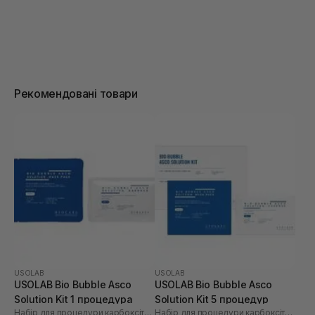
Рекомендовані товари
USOLAB
USOLAB
USOLAB Bio Bubble Asco
USOLAB Bio Bubble Asco
Solution Kit 1 процедура
Solution Kit 5 процедур
Набір для процедури карбоксітерапії
Набір для процедури карбоксітерапії