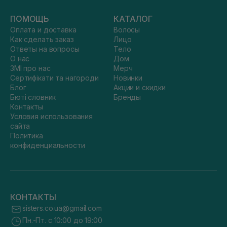
ПОМОЩЬ
КАТАЛОГ
Оплата и доставка
Волосы
Как сделать заказ
Лицо
Ответы на вопросы
Тело
О нас
Дом
ЗМІ про нас
Мерч
Сертифікати та нагороди
Новинки
Блог
Акции и скидки
Бюті словник
Бренды
Контакты
Условия использования
сайта
Политика
конфиденциальности
КОНТАКТЫ
sisters.co.ua@gmail.com
Пн.-Пт. с 10:00 до 19:00