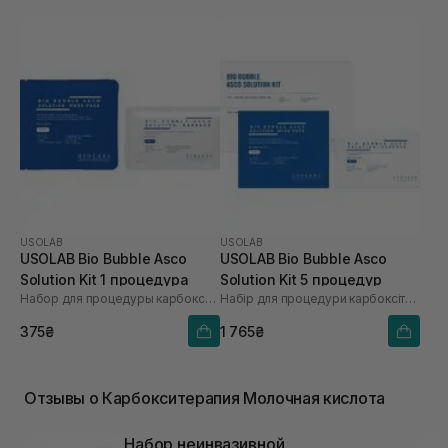
USOLAB
USOLAB
USOLAB Bio Bubble Asco
USOLAB Bio Bubble Asco
Solution Kit 1 процедура
Solution Kit 5 процедур
Набор для процедуры карбокситерапии
Набір для процедури карбоксітерапії
375₴
1 765₴
Отзывы о Карбокситерапия Молочная кислота
Набор неинвазивной