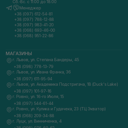
Сб.-Вс. с 11:00 до 18:00
Менеджер
+38 (097) 612-54-81
+38 (097) 788-12-88
+38 (097) 983-41-20
+38 (068) 693-46-00
+38 (068) 951-22-86
МАГАЗИНЫ
г. Львов, ул. Степана Бандеры, 45
+38 (098) 778-13-79
г. Львов, ул. Ивана Франка, 36
+38 (097) 611-95-94
г. Львов, ул. Академика Подстригача, 1В (Duck's Lake)
+38 (097) 101-97-16
г. Ровно, ул. 16-го Июля, 15
+38 (097) 544-61-44
г. Ровно, ул. Кулика и Гудачека, 23 (ТЦ Экватор)
+38 (068) 209-34-88
г. Луцк, ул. Винниченка, 4
+38 (098) 076-60-62