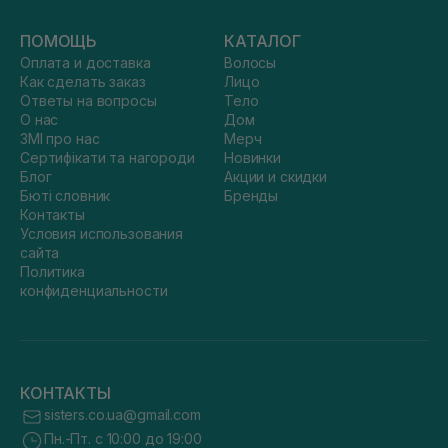
ПОМОЩЬ
КАТАЛОГ
Оплата и доставка
Волосы
Как сделать заказ
Лицо
Ответы на вопросы
Тело
О нас
Дом
ЗМІ про нас
Мерч
Сертифікати та нагороди
Новинки
Блог
Акции и скидки
Бюті словник
Бренды
Контакты
Условия использования
сайта
Политика
конфиденциальности
КОНТАКТЫ
sisters.co.ua@gmail.com
Пн.-Пт. с 10:00 до 19:00