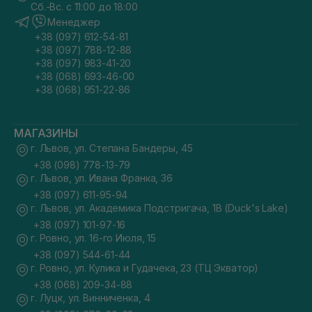
Сб.-Вс. с 11:00 до 18:00
Менеджер
+38 (097) 612-54-81
+38 (097) 788-12-88
+38 (097) 983-41-20
+38 (068) 693-46-00
+38 (068) 951-22-86
МАГАЗИНЫ
г. Львов, ул. Степана Бандеры, 45
+38 (098) 778-13-79
г. Львов, ул. Ивана Франка, 36
+38 (097) 611-95-94
г. Львов, ул. Академика Подстригача, 1В (Duck's Lake)
+38 (097) 101-97-16
г. Ровно, ул. 16-го Июля, 15
+38 (097) 544-61-44
г. Ровно, ул. Кулика и Гудачека, 23 (ТЦ Экватор)
+38 (068) 209-34-88
г. Луцк, ул. Винниченка, 4