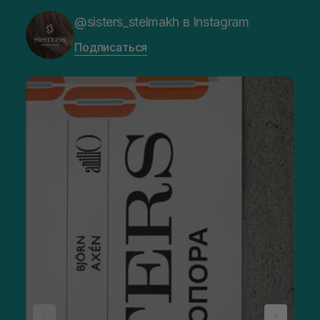
@sisters_stelmakh в Instagram
Подписаться