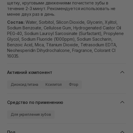
щетку, круговыми движениями почистите зубы в
течение 2-3 минут. Рекомендуется использовать не
менее двух раз в день.
Состав:
Water, Sorbitol, Silicon Dioxide, Glycerin, Xylitol,
Sodium Benzoate, Cellulose Gum, Hydrogenated Castor Oil
PEG-40, Sodium Lauroyl Sarcosinate (Surfactant), Propylene
Glycol, Sodium Fluoride (1000ppm), Sodium Saccharin,
Benzoic Acid, Mica, Titanium Dioxide, Tetrasodium EDTA,
Neohesperidin Dihydrochalcone, Fragrance, Colorant CI
16035.
Активний компонент
Диоксид титана
Ксилитол
Фтор
Средство по применению
Для укрепления зубов
Пол