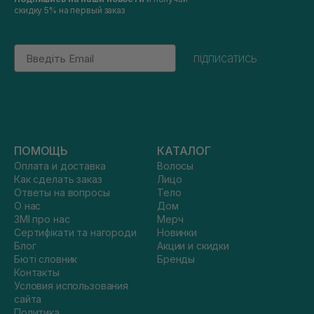
скидку 5% на первый заказ
Email
підписатись
ПОМОЩЬ
КАТАЛОГ
Оплата и доставка
Волосы
Как сделать заказ
Лицо
Ответы на вопросы
Тело
О нас
Дом
ЗМІ про нас
Мерч
Сертифікати та нагороди
Новинки
Блог
Акции и скидки
Бюті словник
Бренды
Контакты
Условия использования
сайта
Политика