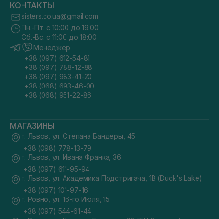
КОНТАКТЫ
sisters.co.ua@gmail.com
Пн.-Пт. с 10:00 до 19:00
Сб.-Вс. с 11:00 до 18:00
Менеджер
+38 (097) 612-54-81
+38 (097) 788-12-88
+38 (097) 983-41-20
+38 (068) 693-46-00
+38 (068) 951-22-86
МАГАЗИНЫ
г. Львов, ул. Степана Бандеры, 45
+38 (098) 778-13-79
г. Львов, ул. Ивана Франка, 36
+38 (097) 611-95-94
г. Львов, ул. Академика Подстригача, 1В (Duck's Lake)
+38 (097) 101-97-16
г. Ровно, ул. 16-го Июля, 15
+38 (097) 544-61-44