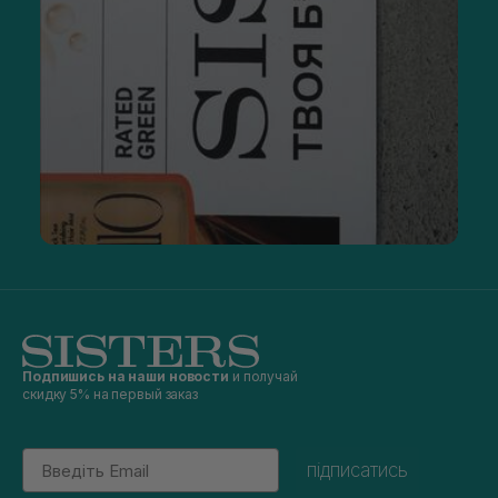
Подпишись на наши новости
и получай
скидку 5% на первый заказ
Email
підписатись