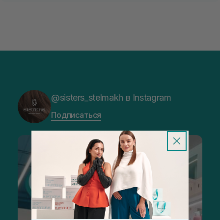
@sisters_stelmakh в Instagram
Подписаться