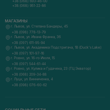
+38 (068) 693-46-00
+38 (068) 951-22-86
МАГАЗИНЫ
г. Львов, ул. Степана Бандеры, 45
+38 (098) 778-13-79
г. Львов, ул. Ивана Франка, 36
+38 (097) 611-95-94
г. Львов, ул. Академика Подстригача, 1В (Duck's Lake)
+38 (097) 101-97-16
г. Ровно, ул. 16-го Июля, 15
+38 (097) 544-61-44
г. Ровно, ул. Кулика и Гудачека, 23 (ТЦ Экватор)
+38 (068) 209-34-88
г. Луцк, ул. Винниченка, 4
+38 (098) 076-60-62