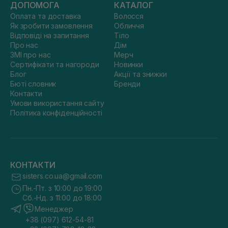
ДОПОМОГА
КАТАЛОГ
Оплата та доставка
Волосся
Як зробити замовлення
Обличчя
Відповіді на запитання
Тіло
Про нас
Дім
ЗМІ про нас
Мерч
Сертифікати та нагороди
Новинки
Блог
Акції та знижки
Бюті словник
Бренди
Контакти
Умови використання сайту
Політика конфіденційності
КОНТАКТИ
sisters.co.ua@gmail.com
Пн.-Пт. з 10:00 до 19:00
Сб.-Нд. з 11:00 до 18:00
Менеджер
+38 (097) 612-54-81