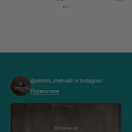
@sisters_stelmakh в Instagram
Підписатися