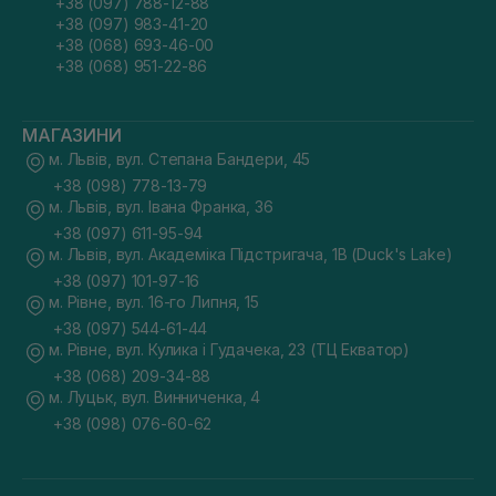
+38 (097) 788-12-88
+38 (097) 983-41-20
+38 (068) 693-46-00
+38 (068) 951-22-86
МАГАЗИНИ
м. Львів, вул. Степана Бандери, 45
+38 (098) 778-13-79
м. Львів, вул. Івана Франка, 36
+38 (097) 611-95-94
м. Львів, вул. Академіка Підстригача, 1В (Duck's Lake)
+38 (097) 101-97-16
м. Рівне, вул. 16-го Липня, 15
+38 (097) 544-61-44
м. Рівне, вул. Кулика і Гудачека, 23 (ТЦ Екватор)
+38 (068) 209-34-88
м. Луцьк, вул. Винниченка, 4
+38 (098) 076-60-62