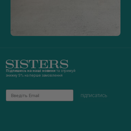
Підпишись на наші новини
та отримуй
знижку 5% на перше замовлення
Email
підписатись