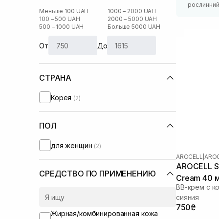
рослинний
Меньше 100 UAH
1000 – 2000 UAH
100 – 500 UAH
2000 – 5000 UAH
500 – 1000 UAH
Больше 5000 UAH
От
До
СТРАНА
Корея
(2)
ПОЛ
для женщин
(2)
AROCELL
|
AROC
AROCELL Su
СРЕДСТВО ПО ПРИМЕНЕНИЮ
Cream 40 
ВВ-крем с к
сияния
750₴
Жирная/комбинированная кожа