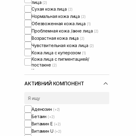
лица
(2)
Сухая кожа лица
(2)
Нормальная кожа лица
(2)
Обезвоженная кожа лица
(1)
Проблемная кожа /акне лица
(2)
Возрастная кожа лица
(2)
Чувствительная кожа лица
(2)
Кожа лица с куперозом
(1)
Кожа лица с пигментацией/
постакне
(2)
Кожа лица с расширенными порами
(1)
АКТИВНИЙ КОМПОНЕНТ
Аденозин
(+2)
Бетаин
(+2)
Витамин Е
(+2)
Витамин U
(+2)