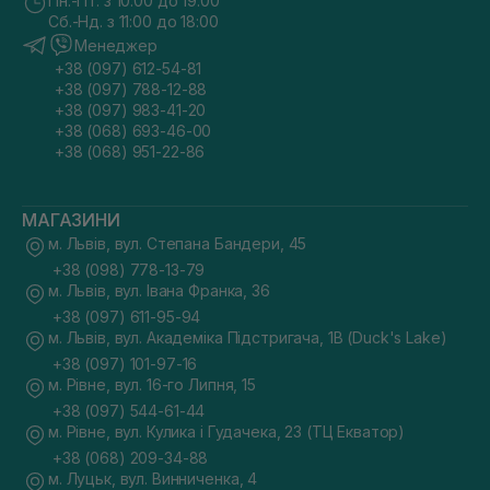
Пн.-Пт. з 10:00 до 19:00
Сб.-Нд. з 11:00 до 18:00
Менеджер
+38 (097) 612-54-81
+38 (097) 788-12-88
+38 (097) 983-41-20
+38 (068) 693-46-00
+38 (068) 951-22-86
МАГАЗИНИ
м. Львів, вул. Степана Бандери, 45
+38 (098) 778-13-79
м. Львів, вул. Івана Франка, 36
+38 (097) 611-95-94
м. Львів, вул. Академіка Підстригача, 1В (Duck's Lake)
+38 (097) 101-97-16
м. Рівне, вул. 16-го Липня, 15
+38 (097) 544-61-44
м. Рівне, вул. Кулика і Гудачека, 23 (ТЦ Екватор)
+38 (068) 209-34-88
м. Луцьк, вул. Винниченка, 4