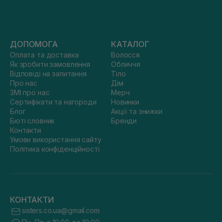
ДОПОМОГА
КАТАЛОГ
Оплата та доставка
Волосся
Як зробити замовлення
Обличчя
Відповіді на запитання
Тіло
Про нас
Дім
ЗМІ про нас
Мерч
Сертифікати та нагороди
Новинки
Блог
Акції та знижки
Бюті словник
Бренди
Контакти
Умови використання сайту
Політика конфіденційності
КОНТАКТИ
sisters.co.ua@gmail.com