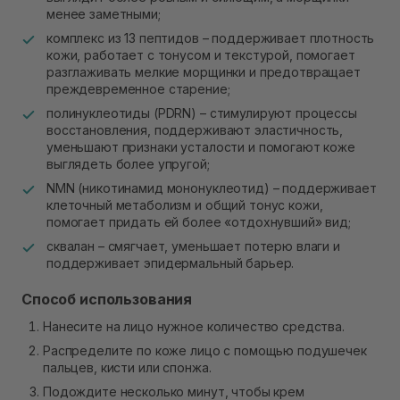
менее заметными;
комплекс из 13 пептидов – поддерживает плотность
кожи, работает с тонусом и текстурой, помогает
разглаживать мелкие морщинки и предотвращает
преждевременное старение;
полинуклеотиды (PDRN) – стимулируют процессы
восстановления, поддерживают эластичность,
уменьшают признаки усталости и помогают коже
выглядеть более упругой;
NMN (никотинамид мононуклеотид) – поддерживает
клеточный метаболизм и общий тонус кожи,
помогает придать ей более «отдохнувший» вид;
сквалан – смягчает, уменьшает потерю влаги и
поддерживает эпидермальный барьер.
Способ использования
Нанесите на лицо нужное количество средства.
Распределите по коже лицо с помощью подушечек
пальцев, кисти или спонжа.
Подождите несколько минут, чтобы крем