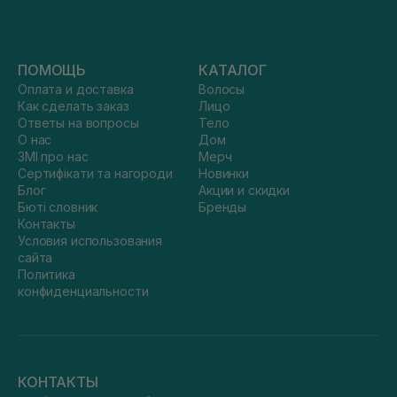
ПОМОЩЬ
КАТАЛОГ
Оплата и доставка
Волосы
Как сделать заказ
Лицо
Ответы на вопросы
Тело
О нас
Дом
ЗМІ про нас
Мерч
Сертифікати та нагороди
Новинки
Блог
Акции и скидки
Бюті словник
Бренды
Контакты
Условия использования
сайта
Политика
конфиденциальности
КОНТАКТЫ