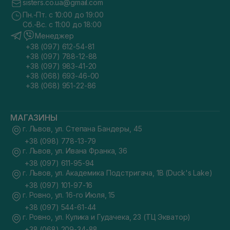
sisters.co.ua@gmail.com
Пн.-Пт. с 10:00 до 19:00
Сб.-Вс. с 11:00 до 18:00
Менеджер
+38 (097) 612-54-81
+38 (097) 788-12-88
+38 (097) 983-41-20
+38 (068) 693-46-00
+38 (068) 951-22-86
МАГАЗИНЫ
г. Львов, ул. Степана Бандеры, 45
+38 (098) 778-13-79
г. Львов, ул. Ивана Франка, 36
+38 (097) 611-95-94
г. Львов, ул. Академика Подстригача, 1В (Duck's Lake)
+38 (097) 101-97-16
г. Ровно, ул. 16-го Июля, 15
+38 (097) 544-61-44
г. Ровно, ул. Кулика и Гудачека, 23 (ТЦ Экватор)
+38 (068) 209-34-88