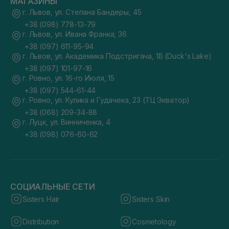
МАГАЗИНЫ
г. Львов, ул. Степана Бандеры, 45
+38 (098) 778-13-79
г. Львов, ул. Ивана Франка, 36
+38 (097) 611-95-94
г. Львов, ул. Академика Подстригача, 1В (Duck's Lake)
+38 (097) 101-97-16
г. Ровно, ул. 16-го Июля, 15
+38 (097) 544-61-44
г. Ровно, ул. Кулика и Гудачека, 23 (ТЦ Экватор)
+38 (068) 209-34-88
г. Луцк, ул. Винниченка, 4
+38 (098) 076-60-62
СОЦИАЛЬНЫЕ СЕТИ
Sisters Hair
Sisters Skin
Distribution
Cosmetology