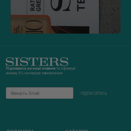
Підпишись на наші новини
та отримуй
знижку 5% на перше замовлення
Email
підписатись