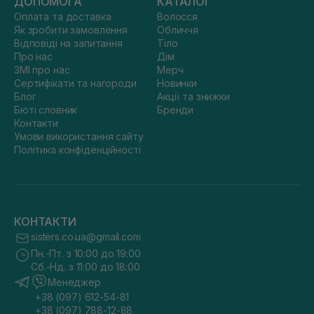
ДОПОМОГА
КАТАЛОГ
Оплата та доставка
Волосся
Як зробити замовлення
Обличчя
Відповіді на запитання
Тіло
Про нас
Дім
ЗМІ про нас
Мерч
Сертифікати та нагороди
Новинки
Блог
Акції та знижки
Бюті словник
Бренди
Контакти
Умови використання сайту
Політика конфіденційності
КОНТАКТИ
sisters.co.ua@gmail.com
Пн.-Пт. з 10:00 до 19:00
Сб.-Нд. з 11:00 до 18:00
Менеджер
+38 (097) 612-54-81
+38 (097) 788-12-88