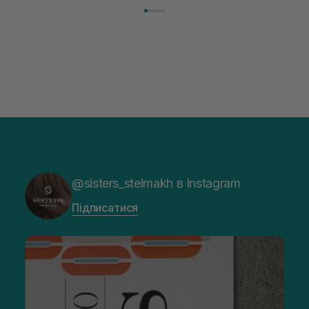
@sisters_stelmakh в Instagram
Підписатися