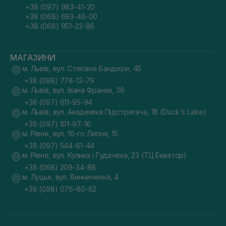
+38 (097) 983-41-20
+38 (068) 693-46-00
+38 (068) 951-22-86
МАГАЗИНИ
м. Львів, вул. Степана Бандери, 45
+38 (098) 778-13-79
м. Львів, вул. Івана Франка, 36
+38 (097) 611-95-94
м. Львів, вул. Академіка Підстригача, 1В (Duck's Lake)
+38 (097) 101-97-16
м. Рівне, вул. 16-го Липня, 15
+38 (097) 544-61-44
м. Рівне, вул. Кулика і Гудачека, 23 (ТЦ Екватор)
+38 (068) 209-34-88
м. Луцьк, вул. Винниченка, 4
+38 (098) 076-60-62