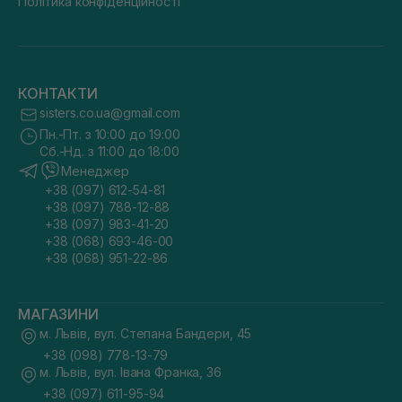
Політика конфіденційності
КОНТАКТИ
sisters.co.ua@gmail.com
Пн.-Пт. з 10:00 до 19:00
Сб.-Нд. з 11:00 до 18:00
Менеджер
+38 (097) 612-54-81
+38 (097) 788-12-88
+38 (097) 983-41-20
+38 (068) 693-46-00
+38 (068) 951-22-86
МАГАЗИНИ
м. Львів, вул. Степана Бандери, 45
+38 (098) 778-13-79
м. Львів, вул. Івана Франка, 36
+38 (097) 611-95-94