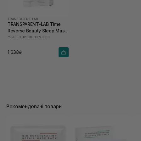
TRANSPARENT-LAB
TRANSPARENT-LAB Time
Reverse Beauty Sleep Mask
Нічна антивікова маска
75 мл
1 638₴
Рекомендовані товари