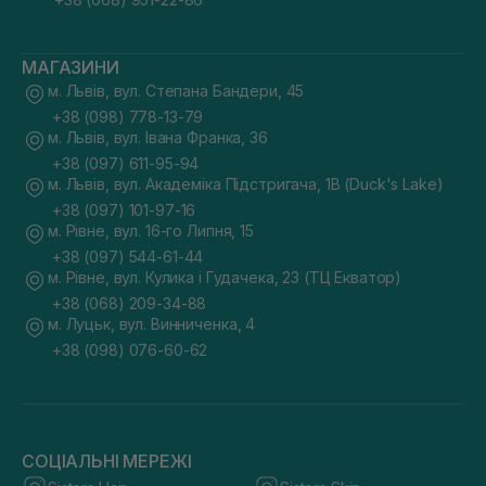
МАГАЗИНИ
м. Львів, вул. Степана Бандери, 45
+38 (098) 778-13-79
м. Львів, вул. Івана Франка, 36
+38 (097) 611-95-94
м. Львів, вул. Академіка Підстригача, 1В (Duck's Lake)
+38 (097) 101-97-16
м. Рівне, вул. 16-го Липня, 15
+38 (097) 544-61-44
м. Рівне, вул. Кулика і Гудачека, 23 (ТЦ Екватор)
+38 (068) 209-34-88
м. Луцьк, вул. Винниченка, 4
+38 (098) 076-60-62
СОЦІАЛЬНІ МЕРЕЖІ