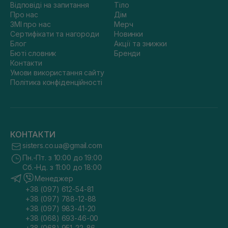
Відповіді на запитання
Тіло
Про нас
Дім
ЗМІ про нас
Мерч
Сертифікати та нагороди
Новинки
Блог
Акції та знижки
Бюті словник
Бренди
Контакти
Умови використання сайту
Політика конфіденційності
КОНТАКТИ
sisters.co.ua@gmail.com
Пн.-Пт. з 10:00 до 19:00
Сб.-Нд. з 11:00 до 18:00
Менеджер
+38 (097) 612-54-81
+38 (097) 788-12-88
+38 (097) 983-41-20
+38 (068) 693-46-00
+38 (068) 951-22-86