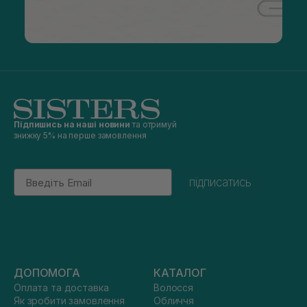
Підпишись на наші новини
та отримуй
знижку 5% на перше замовлення
Email
підписатись
ДОПОМОГА
КАТАЛОГ
Оплата та доставка
Волосся
Як зробити замовлення
Обличчя