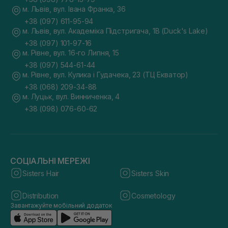
м. Львів, вул. Івана Франка, 36
+38 (097) 611-95-94
м. Львів, вул. Академіка Підстригача, 1В (Duck's Lake)
+38 (097) 101-97-16
м. Рівне, вул. 16-го Липня, 15
+38 (097) 544-61-44
м. Рівне, вул. Кулика і Гудачека, 23 (ТЦ Екватор)
+38 (068) 209-34-88
м. Луцьк, вул. Винниченка, 4
+38 (098) 076-60-62
СОЦІАЛЬНІ МЕРЕЖІ
Sisters Hair
Sisters Skin
Distribution
Cosmetology
Завантажуйте мобільний додаток