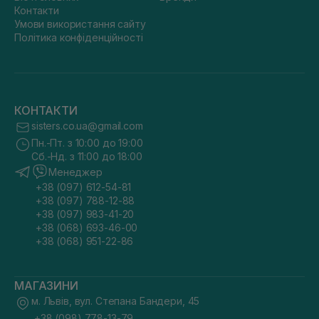
Контакти
Умови використання сайту
Політика конфіденційності
КОНТАКТИ
sisters.co.ua@gmail.com
Пн.-Пт. з 10:00 до 19:00
Сб.-Нд. з 11:00 до 18:00
Менеджер
+38 (097) 612-54-81
+38 (097) 788-12-88
+38 (097) 983-41-20
+38 (068) 693-46-00
+38 (068) 951-22-86
МАГАЗИНИ
м. Львів, вул. Степана Бандери, 45
+38 (098) 778-13-79