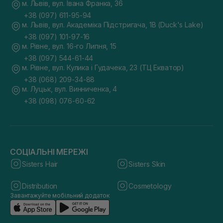
м. Львів, вул. Івана Франка, 36
+38 (097) 611-95-94
м. Львів, вул. Академіка Підстригача, 1В (Duck's Lake)
+38 (097) 101-97-16
м. Рівне, вул. 16-го Липня, 15
+38 (097) 544-61-44
м. Рівне, вул. Кулика і Гудачека, 23 (ТЦ Екватор)
+38 (068) 209-34-88
м. Луцьк, вул. Винниченка, 4
+38 (098) 076-60-62
СОЦІАЛЬНІ МЕРЕЖІ
Sisters Hair
Sisters Skin
Distribution
Cosmetology
Завантажуйте мобільний додаток