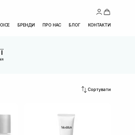
OICE
БРЕНДИ
ПРО НАС
БЛОГ
КОНТАКТИ
ї
ія
Сортувати