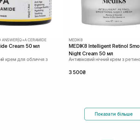
D ANSWER
|
Q+A CERAMIDE
MEDIK8
ide Cream 50 мл
MEDIK8 Intelligent Retinol Smo
Night Cream 50 мл
й крем для обличчя з
Антивіковий нічний крем з рети
3 500₴
Показати більше