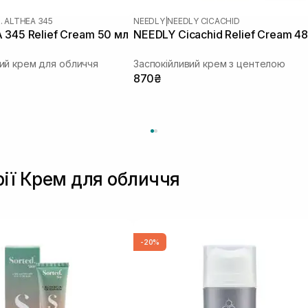
. ALTHEA 345
NEEDLY
|
NEEDLY CICACHID
 345 Relief Cream 50 мл
NEEDLY Cicachid Relief Cream 48
ий крем для обличчя
Заспокійливий крем з центелою
870₴
рії Крем для обличчя
-20%