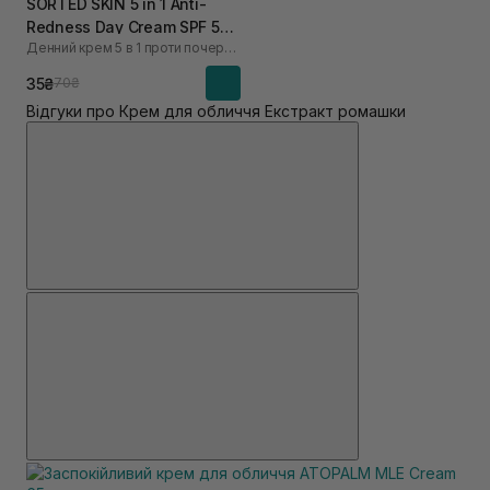
SORTED SKIN 5 in 1 Anti-
Redness Day Cream SPF 50
Денний крем 5 в 1 проти почервоніння
2 мл
35₴
70₴
Відгуки про Крем для обличчя Екстракт ромашки