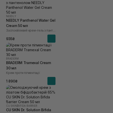
NEEDLY
NEEDLY Panthenol Water Gel
Cream 50 мл
Заспокійливий крем-гель з пантенолом
935₴
BRADERM
BRADERM Tramexal Cream
30 мл
Крем проти пігментації
1 890₴
CU SKIN
|
BIFIDA BARRIER
CU SKIN Dr. Solution Bifida