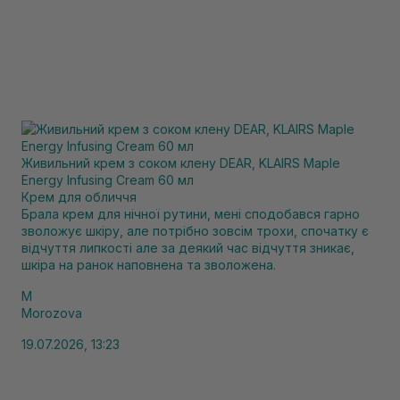
Живильний крем з соком клену DEAR, KLAIRS Maple
Energy Infusing Cream 60 мл
Крем для обличчя
Брала крем для нічної рутини, мені сподобався гарно
зволожує шкіру, але потрібно зовсім трохи, спочатку є
відчуття липкості але за деякий час відчуття зникає,
шкіра на ранок наповнена та зволожена.
M
Morozova
19.07.2026, 13:23