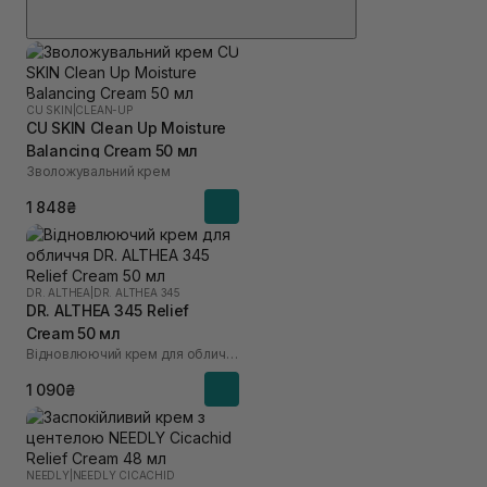
CU SKIN
|
CLEAN-UP
CU SKIN Clean Up Moisture
Balancing Cream 50 мл
Зволожувальний крем
1 848₴
DR. ALTHEA
|
DR. ALTHEA 345
DR. ALTHEA 345 Relief
Cream 50 мл
Відновлюючий крем для обличчя
1 090₴
NEEDLY
|
NEEDLY CICACHID