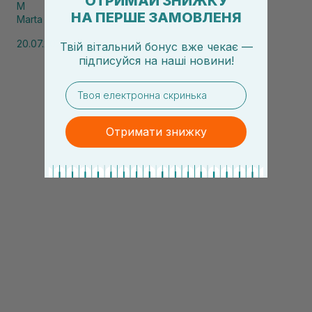
ОТРИМАЙ ЗНИЖКУ
M
НА ПЕРШЕ ЗАМОВЛЕНЯ
Marta
20.07.2026, 11:43
Твій вітальний бонус вже чекає —
підписуйся
на
наші новини!
email
Отримати знижку