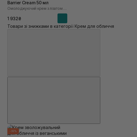
Barrier Cream 50 мл
Омолоджуючий крем з лізатом біфідобактерій 65%
1 932₴
Товари зі знижками в категорії Крем для обличчя
-35%