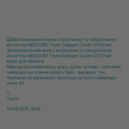
Зволожувальний крем з колагеном та гіалуроновою
кислотою MEDICUBE Triple Collagen Cream 4.0 50 мл
Крем для обличчя
Маю вікову комбіновану шкіру, дуже чутливу , цей крем
найкраще що в мене колись було....вирівнює тон ,
прибирає почервоніння, зволожує на нього найкраще
лягає бб
О
Ольга
04.08.2026, 12:54