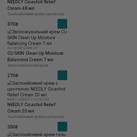
NEEDLY Cicachid Relief
Cream 48 мл
Заспокійливий крем з центелою
870₴
CU SKIN
|
CLEAN-UP
CU SKIN Clean Up Moisture
Balancing Cream 7 мл
Зволожувальний крем
270₴
NEEDLY
|
NEEDLY CICACHID
NEEDLY Cicachid Relief
Cream 20 мл
Заспокійливий крем з центелою
350₴