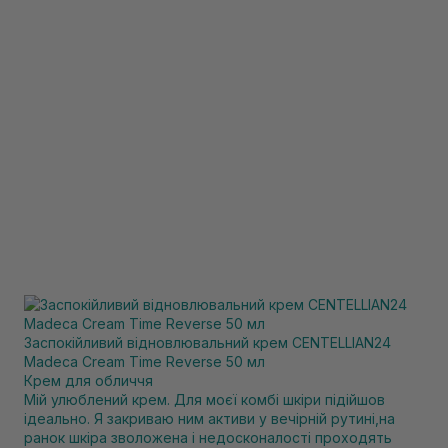
Заспокійливий відновлювальний крем CENTELLIAN24
Madeca Cream Time Reverse 50 мл
Крем для обличчя
Мій улюблений крем. Для моєї комбі шкіри підійшов
ідеально. Я закриваю ним активи у вечірній рутині,на
ранок шкіра зволожена і недосконалості проходять