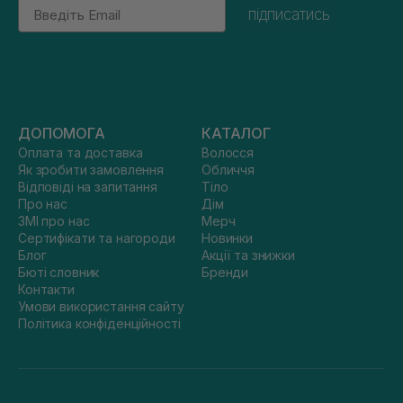
Email
підписатись
ДОПОМОГА
КАТАЛОГ
Оплата та доставка
Волосся
Як зробити замовлення
Обличчя
Відповіді на запитання
Тіло
Про нас
Дім
ЗМІ про нас
Мерч
Сертифікати та нагороди
Новинки
Блог
Акції та знижки
Бюті словник
Бренди
Контакти
Умови використання сайту
Політика конфіденційності