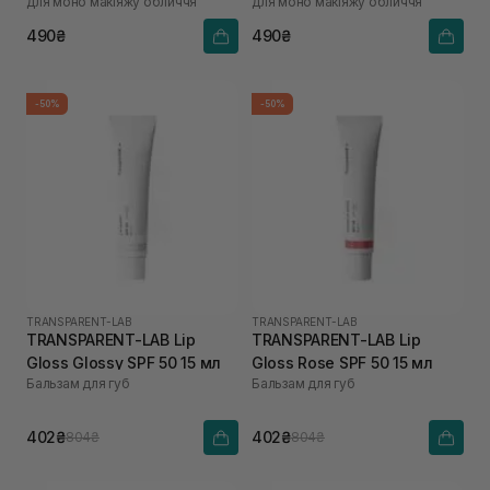
для моно макіяжу обличчя
для моно макіяжу обличчя
490₴
490₴
-50%
-50%
TRANSPARENT-LAB
TRANSPARENT-LAB
TRANSPARENT-LAB Lip
TRANSPARENT-LAB Lip
Gloss Glossy SPF 50 15 мл
Gloss Rose SPF 50 15 мл
Бальзам для губ
Бальзам для губ
402₴
402₴
804₴
804₴