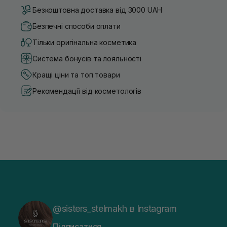
Безкоштовна доставка від 3000 UAH
Безпечні способи оплати
Тільки оригінальна косметика
Система бонусів та лояльності
Кращі ціни та топ товари
Рекомендації від косметологів
@sisters_stelmakh в Instagram
Підписатися