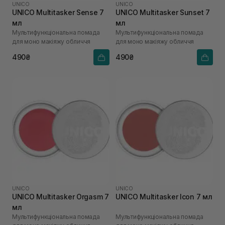
UNICO
UNICO
UNICO Multitasker Sense 7
UNICO Multitasker Sunset 7
мл
мл
Мультифункціональна помада
Мультифункціональна помада
для моно макіяжу обличчя
для моно макіяжу обличчя
490₴
490₴
UNICO
UNICO
UNICO Multitasker Orgasm 7
UNICO Multitasker Icon 7 мл
мл
Мультифункціональна помада
Мультифункціональна помада