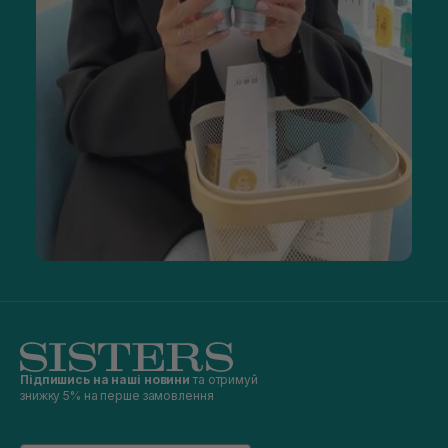
Підпишись на наші новини
та отримуй
знижку 5% на перше замовлення