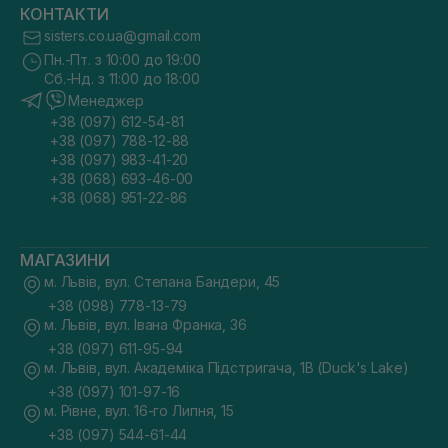
КОНТАКТИ
sisters.co.ua@gmail.com
Пн.-Пт. з 10:00 до 19:00
Сб.-Нд. з 11:00 до 18:00
Менеджер
+38 (097) 612-54-81
+38 (097) 788-12-88
+38 (097) 983-41-20
+38 (068) 693-46-00
+38 (068) 951-22-86
МАГАЗИНИ
м. Львів, вул. Степана Бандери, 45
+38 (098) 778-13-79
м. Львів, вул. Івана Франка, 36
+38 (097) 611-95-94
м. Львів, вул. Академіка Підстригача, 1В (Duck's Lake)
+38 (097) 101-97-16
м. Рівне, вул. 16-го Липня, 15
+38 (097) 544-61-44