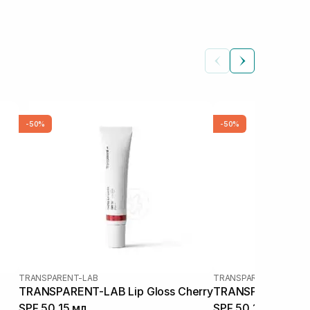
-50%
-50%
TRANSPARENT-LAB
TRANSPARENT-LAB
TRANSPARENT-LAB Lip Gloss Cherry
TRANSPARENT-LAB
SPF 50 15 мл
SPF 50 15 мл