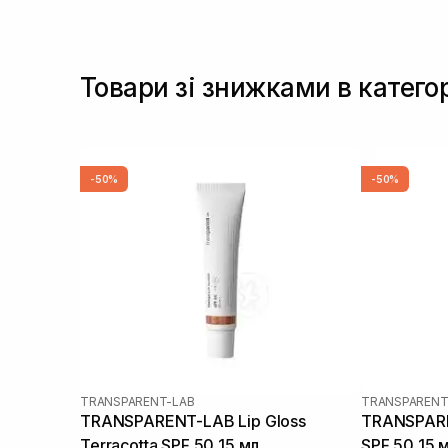
Товари зі знижками в категор
-50%
-50%
TRANSPARENT-LAB
TRANSPARENT
TRANSPARENT-LAB Lip Gloss
TRANSPARE
Terracotta SPF 50 15 мл
SPF 50 15 