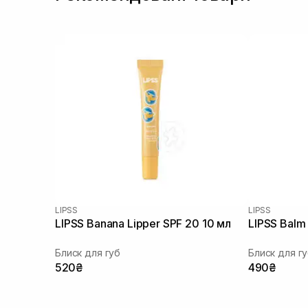
LIPSS
LIPSS
LIPSS Banana Lipper SPF 20 10 мл
LIPSS Balm
Блиск для губ
Блиск для г
520₴
490₴