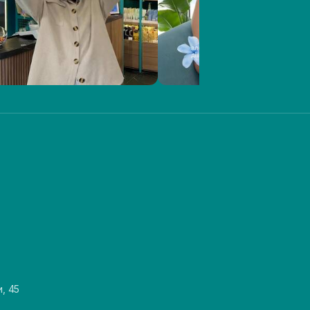
и, 45