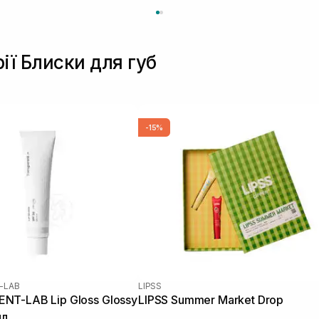
ії Блиски для губ
-15%
-LAB
LIPSS
NT-LAB Lip Gloss Glossy
LIPSS Summer Market Drop
мл