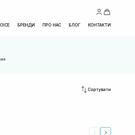
OICE
БРЕНДИ
ПРО НАС
БЛОГ
КОНТАКТИ
рея
Сортувати