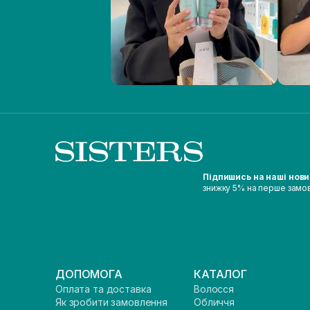
Підпишись на наші нов
знижку 5% на перше замо
ДОПОМОГА
КАТАЛОГ
Оплата та доставка
Волосся
Як зробити замовлення
Обличчя