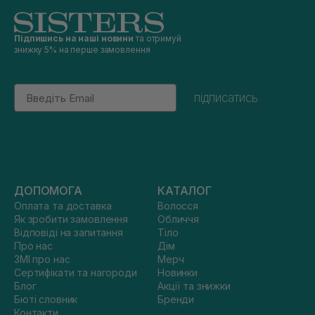
Підпишись на наші новини
та отримуй
знижку 5% на перше замовлення
Email
підписатись
ДОПОМОГА
КАТАЛОГ
Оплата та доставка
Волосся
Як зробити замовлення
Обличчя
Відповіді на запитання
Тіло
Про нас
Дім
ЗМІ про нас
Мерч
Сертифікати та нагороди
Новинки
Блог
Акції та знижки
Бюті словник
Бренди
Контакти