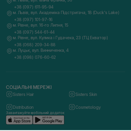
+38 (097) 611-95-94
м. Львів, вул. Академіка Підстригача, 1В (Duck's Lake)
+38 (097) 101-97-16
м. Рівне, вул. 16-го Липня, 15
+38 (097) 544-61-44
м. Рівне, вул. Кулика і Гудачека, 23 (ТЦ Екватор)
+38 (068) 209-34-88
м. Луцьк, вул. Винниченка, 4
+38 (098) 076-60-62
СОЦІАЛЬНІ МЕРЕЖІ
Sisters Hair
Sisters Skin
Distribution
Cosmetology
Завантажуйте мобільний додаток