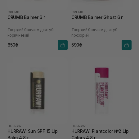
CRUMB
CRUMB
CRUMB Balmer 6 г
CRUMB Balmer Ghost 6 г
Твердий бальзам для губ
Твердий бальзам для губ
коричневий
прозорий
650₴
590₴
HURRAW!
HURRAW!
HURRAW! Sun SPF 15 Lip
HURRAW! Plantcolor №2 Lip
Balm 4.8 г
Colors 4.8 г