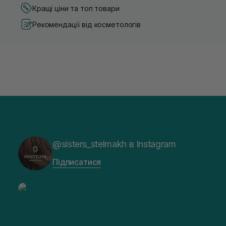
Кращі ціни та топ товари
Рекомендації від косметологів
@sisters_stelmakh в Instagram
Підписатися