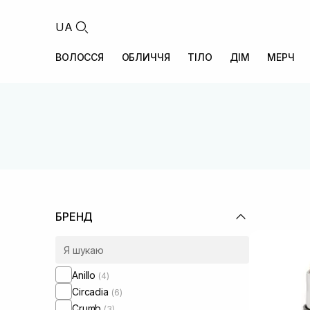
UA
ВОЛОССЯ
ОБЛИЧЧЯ
ТІЛО
ДІМ
МЕРЧ
БРЕНД
Anillo
(4)
Circadia
(6)
Crumb
(3)