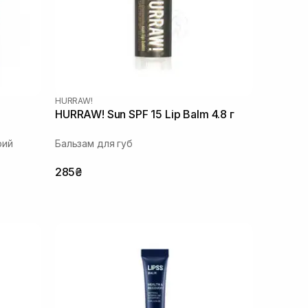
HURRAW!
HURRAW! Sun SPF 15 Lip Balm 4.8 г
рий
Бальзам для губ
285₴