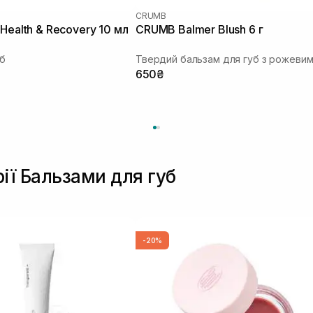
CRUMB
 Health & Recovery 10 мл
CRUMB Balmer Blush 6 г
уб
650₴
рії Бальзами для губ
-20%