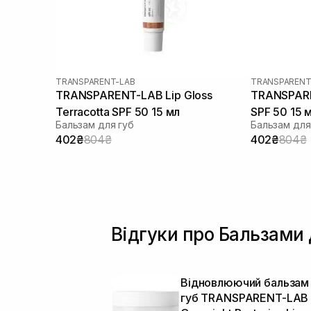
TRANSPARENT-LAB
TRANSPARENT
TRANSPARENT-LAB Lip Gloss
TRANSPARE
Terracotta SPF 50 15 мл
SPF 50 15 
Бальзам для губ
Бальзам для
402₴
804₴
402₴
804₴
Відгуки про Бальзами 
Відновлюючий бальзам
губ TRANSPARENT-LAB