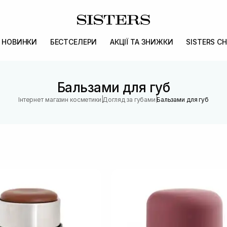
НОВИНКИ
БЕСТСЕЛЕРИ
АКЦІЇ ТА ЗНИЖКИ
SISTERS CH
Бальзами для губ
|
|
Інтернет магазин косметики
Догляд за губами
Бальзами для губ