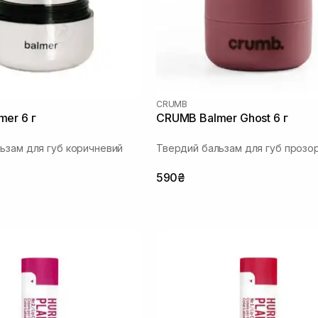
CRUMB
er 6 г
CRUMB Balmer Ghost 6 г
ьзам для губ коричневий
Твердий бальзам для губ прозо
590₴