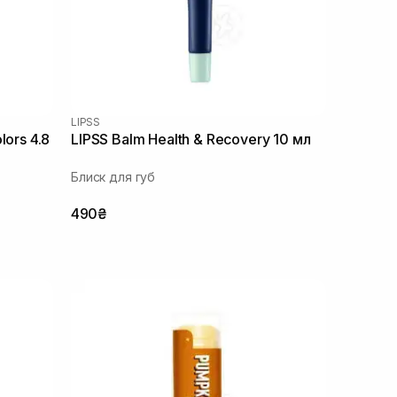
LIPSS
lors 4.8
LIPSS Balm Health & Recovery 10 мл
Блиск для губ
490₴