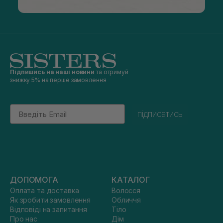
Підпишись на наші новини
та отримуй
знижку 5% на перше замовлення
Email
підписатись
ДОПОМОГА
КАТАЛОГ
Оплата та доставка
Волосся
Як зробити замовлення
Обличчя
Відповіді на запитання
Тіло
Про нас
Дім