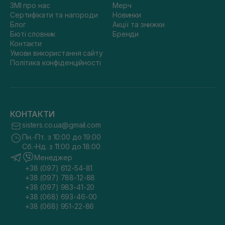
ЗМІ про нас
Мерч
Сертифікати та нагороди
Новинки
Блог
Акції та знижки
Бюті словник
Бренди
Контакти
Умови використання сайту
Політика конфіденційності
КОНТАКТИ
sisters.co.ua@gmail.com
Пн.-Пт. з 10:00 до 19:00
Сб.-Нд. з 11:00 до 18:00
Менеджер
+38 (097) 612-54-81
+38 (097) 788-12-88
+38 (097) 983-41-20
+38 (068) 693-46-00
+38 (068) 951-22-86