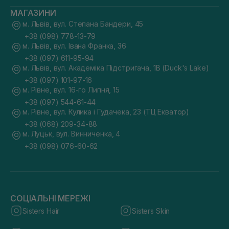
МАГАЗИНИ
м. Львів, вул. Степана Бандери, 45
+38 (098) 778-13-79
м. Львів, вул. Івана Франка, 36
+38 (097) 611-95-94
м. Львів, вул. Академіка Підстригача, 1В (Duck's Lake)
+38 (097) 101-97-16
м. Рівне, вул. 16-го Липня, 15
+38 (097) 544-61-44
м. Рівне, вул. Кулика і Гудачека, 23 (ТЦ Екватор)
+38 (068) 209-34-88
м. Луцьк, вул. Винниченка, 4
+38 (098) 076-60-62
СОЦІАЛЬНІ МЕРЕЖІ
Sisters Hair
Sisters Skin