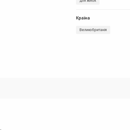
для жінок
Країна
Великобританія