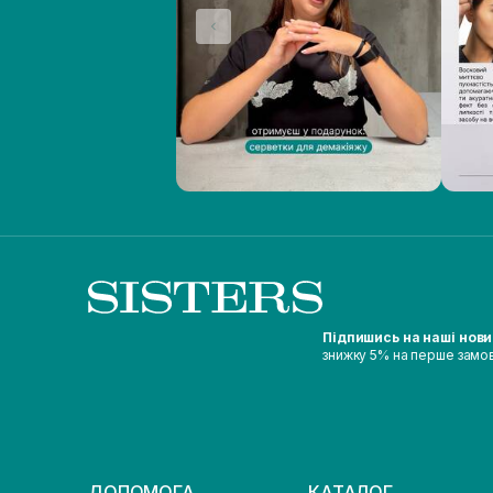
Підпишись на наші нов
знижку 5% на перше замо
ДОПОМОГА
КАТАЛОГ