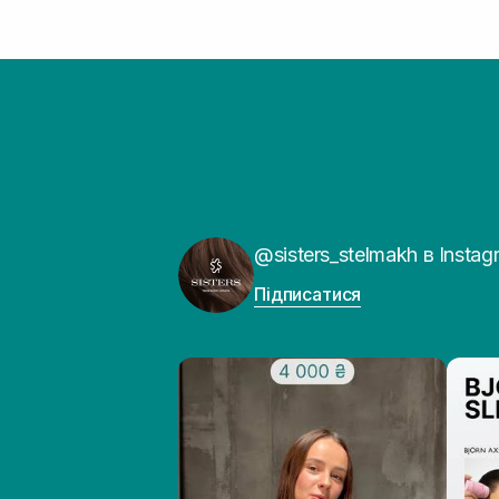
@sisters_stelmakh в Instag
Підписатися