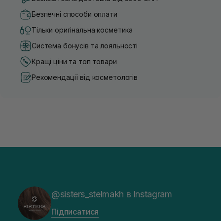
Безпечні способи оплати
Тільки оригінальна косметика
Система бонусів та лояльності
Кращі ціни та топ товари
Рекомендації від косметологів
@sisters_stelmakh в Instagram
Підписатися