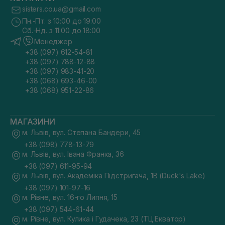
sisters.co.ua@gmail.com
Пн.-Пт. з 10:00 до 19:00
Сб.-Нд. з 11:00 до 18:00
Менеджер
+38 (097) 612-54-81
+38 (097) 788-12-88
+38 (097) 983-41-20
+38 (068) 693-46-00
+38 (068) 951-22-86
МАГАЗИНИ
м. Львів, вул. Степана Бандери, 45
+38 (098) 778-13-79
м. Львів, вул. Івана Франка, 36
+38 (097) 611-95-94
м. Львів, вул. Академіка Підстригача, 1В (Duck's Lake)
+38 (097) 101-97-16
м. Рівне, вул. 16-го Липня, 15
+38 (097) 544-61-44
м. Рівне, вул. Кулика і Гудачека, 23 (ТЦ Екватор)