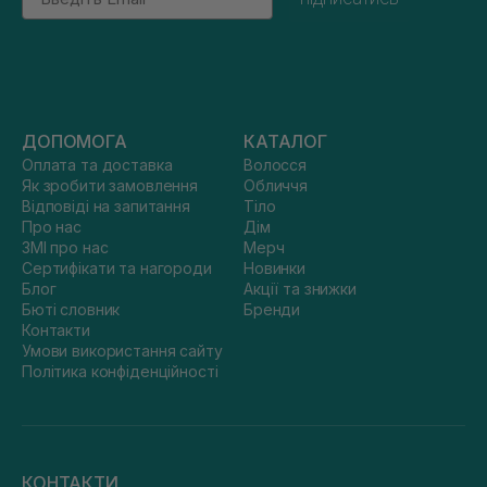
ДОПОМОГА
КАТАЛОГ
Оплата та доставка
Волосся
Як зробити замовлення
Обличчя
Відповіді на запитання
Тіло
Про нас
Дім
ЗМІ про нас
Мерч
Сертифікати та нагороди
Новинки
Блог
Акції та знижки
Бюті словник
Бренди
Контакти
Умови використання сайту
Політика конфіденційності
КОНТАКТИ