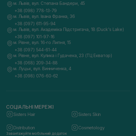
м. Львів, вул. Степана Бандери, 45
+38 (098) 778-13-79
м. Львів, вул. Івана Франка, 36
+38 (097) 611-95-94
м. Львів, вул. Академіка Підстригача, 1В (Duck's Lake)
+38 (097) 101-97-16
м. Рівне, вул. 16-го Липня, 15
+38 (097) 544-61-44
м. Рівне, вул. Кулика і Гудачека, 23 (ТЦ Екватор)
+38 (068) 209-34-88
м. Луцьк, вул. Винниченка, 4
+38 (098) 076-60-62
СОЦІАЛЬНІ МЕРЕЖІ
Sisters Hair
Sisters Skin
Distribution
Cosmetology
Завантажуйте мобільний додаток