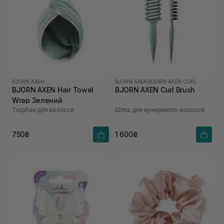
BJORN AXEN
BJORN AXEN
|
BJORN AXEN CURL
BJORN AXEN Hair Towel
BJORN AXEN Curl Brush
Wrap Зелений
Тюрбан для волосся
Щітка для кучерявого волосся
750₴
1 600₴