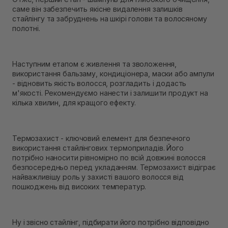
саме він забезпечить якісне видалення залишків
стайлінгу та забруднень на шкірі голови та волосяному
полотні.
Наступним етапом є живлення та зволоження,
використання бальзаму, кондиціонера, маски або ампули
- відновить якість волосся, розгладить і додасть
м'якості. Рекомендуємо нанести і залишити продукт на
кілька хвилин, для кращого ефекту.
Термозахист - ключовий елемент для безпечного
використання стайлінгових термоприладів. Його
потрібно наносити рівномірно по всій довжині волосся
безпосередньо перед укладанням. Термозахист відіграє
найважливішу роль у захисті вашого волосся від
пошкоджень від високих температур.
Ну і звісно стайлінг, підбирати його потрібно відповідно