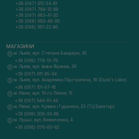
+38 (097) 612-54-81
+38 (097) 788-12-88
+38 (097) 983-41-20
+38 (068) 693-46-00
+38 (068) 951-22-86
МАГАЗИНИ
м. Львів, вул. Степана Бандери, 45
+38 (098) 778-13-79
м. Львів, вул. Івана Франка, 36
+38 (097) 611-95-94
м. Львів, вул. Академіка Підстригача, 1В (Duck's Lake)
+38 (097) 101-97-16
м. Рівне, вул. 16-го Липня, 15
+38 (097) 544-61-44
м. Рівне, вул. Кулика і Гудачека, 23 (ТЦ Екватор)
+38 (068) 209-34-88
м. Луцьк, вул. Винниченка, 4
+38 (098) 076-60-62