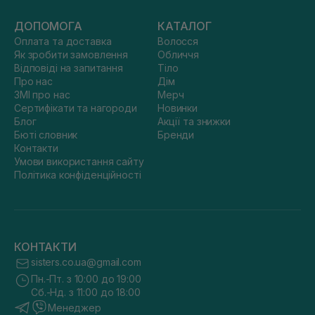
ДОПОМОГА
КАТАЛОГ
Оплата та доставка
Волосся
Як зробити замовлення
Обличчя
Відповіді на запитання
Тіло
Про нас
Дім
ЗМІ про нас
Мерч
Сертифікати та нагороди
Новинки
Блог
Акції та знижки
Бюті словник
Бренди
Контакти
Умови використання сайту
Політика конфіденційності
КОНТАКТИ
sisters.co.ua@gmail.com
Пн.-Пт. з 10:00 до 19:00
Сб.-Нд. з 11:00 до 18:00
Менеджер