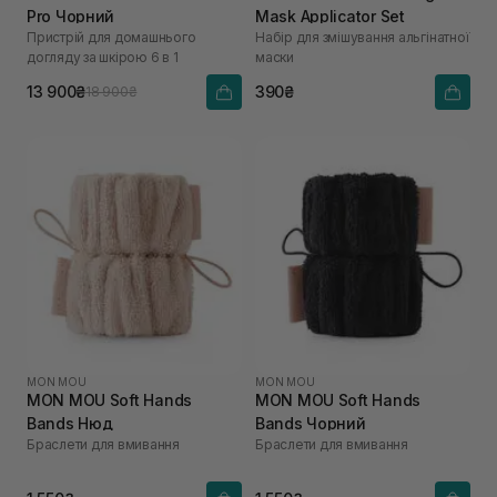
Pro Чорний
Mask Applicator Set
Пристрій для домашнього
Набір для змішування альгінатної
догляду за шкірою 6 в 1
маски
13 900₴
390₴
18 900₴
MON MOU
MON MOU
MON MOU Soft Hands
MON MOU Soft Hands
Bands Нюд
Bands Чорний
Браслети для вмивання
Браслети для вмивання