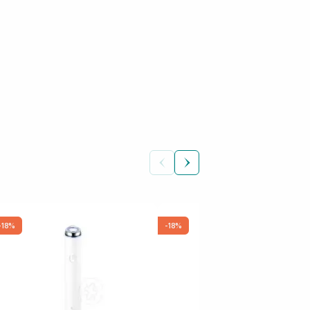
-18%
-18%