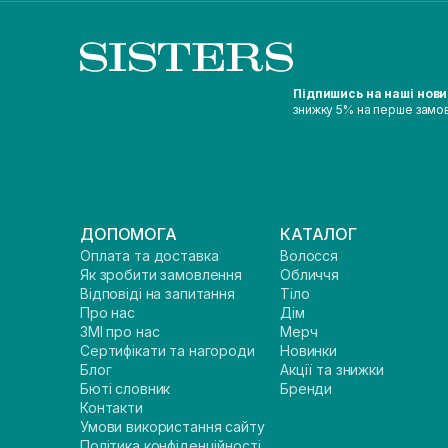
Підпишись на наші нов
знижку 5% на перше замо
ДОПОМОГА
КАТАЛОГ
Оплата та доставка
Волосся
Як зробити замовлення
Обличчя
Відповіді на запитання
Тіло
Про нас
Дім
ЗМІ про нас
Мерч
Сертифікати та нагороди
Новинки
Блог
Акції та знижки
Бюті словник
Бренди
Контакти
Умови використання сайту
Політика конфіденційності