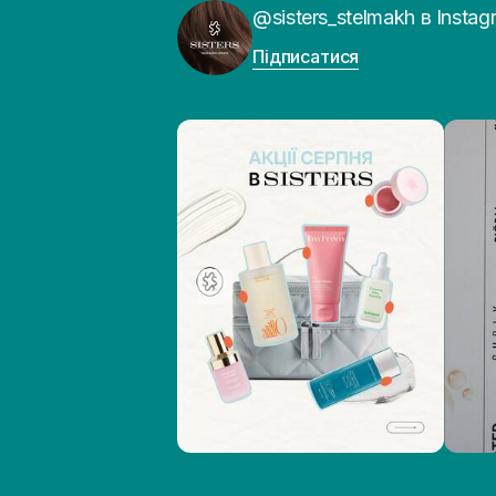
@sisters_stelmakh в Instag
Підписатися