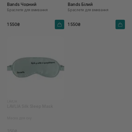
Bands Чорний
Bands Білий
Браслети для вмивання
Браслети для вмивання
1 550₴
1 550₴
LAVLIA
LAVLIA Silk Sleep Mask
Маска для сну
350₴