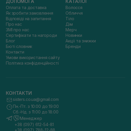
ДОПОМОГА
КАТАЛОГ
Оплата та доставка
Волосся
Як зробити замовлення
Обличчя
Відповіді на запитання
Тіло
Про нас
Дім
ЗМІ про нас
Мерч
Сертифікати та нагороди
Новинки
Блог
Акції та знижки
Бюті словник
Бренди
Контакти
Умови використання сайту
Політика конфіденційності
КОНТАКТИ
sisters.co.ua@gmail.com
Пн.-Пт. з 10:00 до 19:00
Сб.-Нд. з 11:00 до 18:00
Менеджер
+38 (097) 612-54-81
+38 (097) 788-12-88