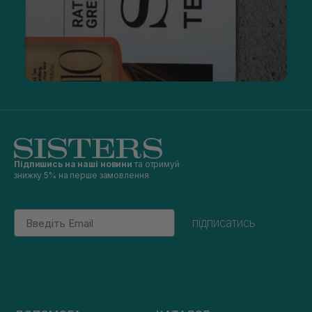
Підпишись на наші новини
та отримуй
знижку 5% на перше замовлення
Email
підписатись