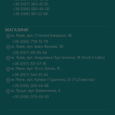
+38 (097) 983-41-20
+38 (068) 693-46-00
+38 (068) 951-22-86
МАГАЗИНИ
м. Львів, вул. Степана Бандери, 45
+38 (098) 778-13-79
м. Львів, вул. Івана Франка, 36
+38 (097) 611-95-94
м. Львів, вул. Академіка Підстригача, 1В (Duck's Lake)
+38 (097) 101-97-16
м. Рівне, вул. 16-го Липня, 15
+38 (097) 544-61-44
м. Рівне, вул. Кулика і Гудачека, 23 (ТЦ Екватор)
+38 (068) 209-34-88
м. Луцьк, вул. Винниченка, 4
+38 (098) 076-60-62