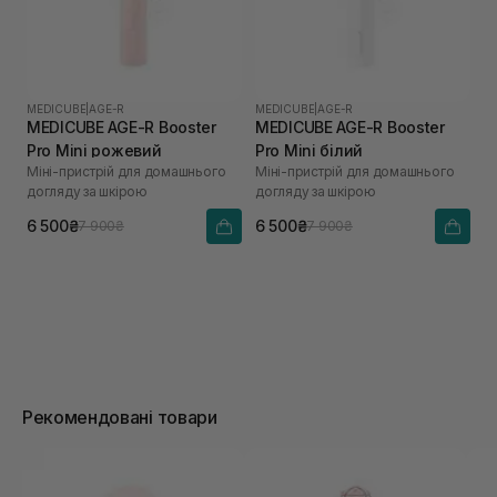
MEDICUBE
|
AGE-R
MEDICUBE
|
AGE-R
MEDICUBE AGE-R Booster
MEDICUBE AGE-R Booster
Pro Mini рожевий
Pro Mini білий
Міні-пристрій для домашнього
Міні-пристрій для домашнього
догляду за шкірою
догляду за шкірою
6 500₴
6 500₴
7 900₴
7 900₴
Рекомендовані товари