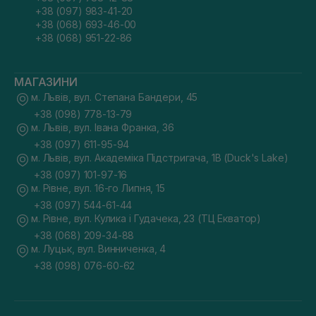
+38 (097) 983-41-20
+38 (068) 693-46-00
+38 (068) 951-22-86
МАГАЗИНИ
м. Львів, вул. Степана Бандери, 45
+38 (098) 778-13-79
м. Львів, вул. Івана Франка, 36
+38 (097) 611-95-94
м. Львів, вул. Академіка Підстригача, 1В (Duck's Lake)
+38 (097) 101-97-16
м. Рівне, вул. 16-го Липня, 15
+38 (097) 544-61-44
м. Рівне, вул. Кулика і Гудачека, 23 (ТЦ Екватор)
+38 (068) 209-34-88
м. Луцьк, вул. Винниченка, 4
+38 (098) 076-60-62