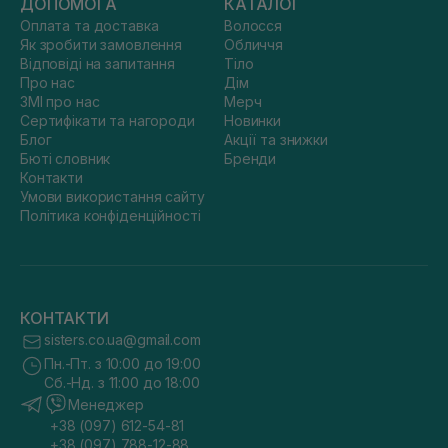
ДОПОМОГА
КАТАЛОГ
Оплата та доставка
Волосся
Як зробити замовлення
Обличчя
Відповіді на запитання
Тіло
Про нас
Дім
ЗМІ про нас
Мерч
Сертифікати та нагороди
Новинки
Блог
Акції та знижки
Бюті словник
Бренди
Контакти
Умови використання сайту
Політика конфіденційності
КОНТАКТИ
sisters.co.ua@gmail.com
Пн.-Пт. з 10:00 до 19:00
Сб.-Нд. з 11:00 до 18:00
Менеджер
+38 (097) 612-54-81
+38 (097) 788-12-88