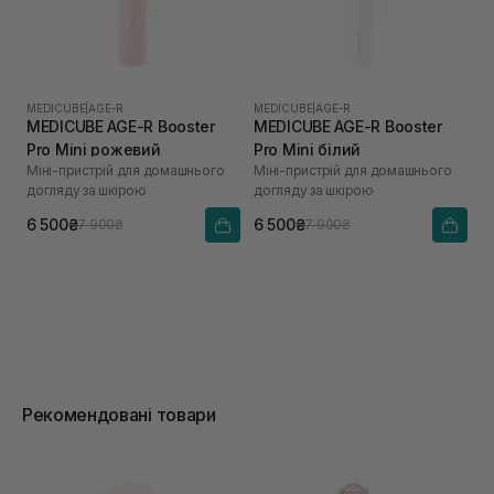
MEDICUBE
|
AGE-R
MEDICUBE
|
AGE-R
MEDICUBE AGE-R Booster
MEDICUBE AGE-R Booster
Pro Mini рожевий
Pro Mini білий
Міні-пристрій для домашнього
Міні-пристрій для домашнього
догляду за шкірою
догляду за шкірою
6 500₴
6 500₴
7 900₴
7 900₴
Рекомендовані товари