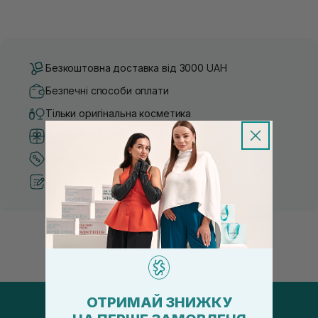
Безкоштовна доставка від 3000 UAH
Безпечні способи оплати
Тільки оригінальна косметика
Система бонусів та лояльності
Кращі ціни та топ товари
Рекомендації від косметологів
ОТРИМАЙ ЗНИЖКУ